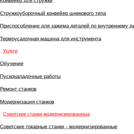
Конвейер для стружки
Стружкоуборочный конвейер шнекового типа
Приспособление для зажима деталей по внутреннему д
Термоусадочная машина для инструмента
Услуги
Обучение
Пусконаладочные работы
Ремонт станков
Модернизация станков
Советские станки модернизированные
Советские токарные станки - модернизированные