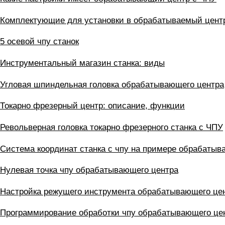
Комплектующие для установки в обрабатываемый цент
5 осевой чпу станок
Инструментальный магазин станка: виды
Угловая шпиндельная головка обрабатывающего центра
Токарно фрезерный центр: описание, функции
Револьверная головка токарно фрезерного станка с ЧПУ
Система координат станка с чпу на примере обрабатыв
Нулевая точка чпу обрабатывающего центра
Настройка режущего инструмента обрабатывающего це
Программирование обработки чпу обрабатывающего це