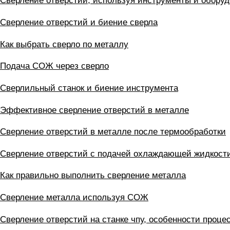
Сверление отверстий, используя инструменты и обору
Сверление отверстий и биение сверла
Как выбрать сверло по металлу
Подача СОЖ через сверло
Сверлильный станок и биение инструмента
Эффективное сверление отверстий в металле
Сверление отверстий в металле после термообработки
Сверление отверстий с подачей охлаждающей жидкост
Как правильно выполнить сверление металла
Сверление металла используя СОЖ
Сверление отверстий на станке чпу, особенности проце