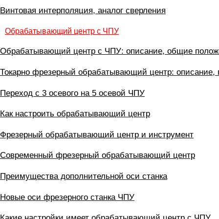
Винтовая интерполяция, аналог сверления
Обрабатывающий центр с ЧПУ
Обрабатывающий центр с ЧПУ: описание, общие полож
Токарно фрезерный обрабатывающий центр: описание,
Переход с 3 осевого на 5 осевой ЧПУ
Как настроить обрабатывающий центр
Фрезерный обрабатывающий центр и инструмент
Современный фрезерный обрабатывающий центр
Преимущества дополнительной оси станка
Новые оси фрезерного станка ЧПУ
Какие настройки имеет обрабатывающий центр с ЧПУ