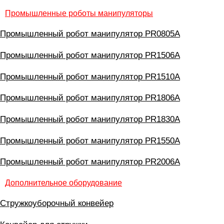
Промышленные роботы манипуляторы
Промышленный робот манипулятор PR0805A
Промышленный робот манипулятор PR1506A
Промышленный робот манипулятор PR1510A
Промышленный робот манипулятор PR1806A
Промышленный робот манипулятор PR1830A
Промышленный робот манипулятор PR1550A
Промышленный робот манипулятор PR2006A
Дополнительное оборудование
Стружкоуборочный конвейер