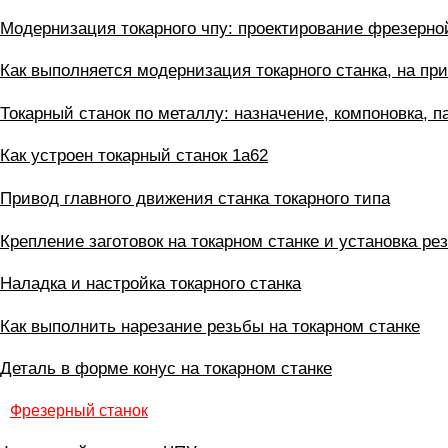
Модернизация токарного чпу: проектирование фрезерно
Как выполняется модернизация токарного станка, на пр
Токарный станок по металлу: назначение, компоновка, 
Как устроен токарный станок 1а62
Привод главного движения станка токарного типа
Крепление заготовок на токарном станке и установка ре
Наладка и настройка токарного станка
Как выполнить нарезание резьбы на токарном станке
Деталь в форме конус на токарном станке
Фрезерный станок