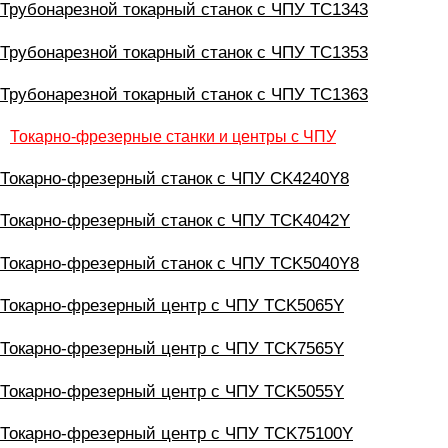
Трубонарезной токарный станок с ЧПУ ТС1343
Трубонарезной токарный станок с ЧПУ ТС1353
Трубонарезной токарный станок с ЧПУ ТС1363
Токарно-фрезерные станки и центры с ЧПУ
Токарно-фрезерный станок с ЧПУ CK4240Y8
Токарно-фрезерный станок с ЧПУ TCK4042Y
Токарно-фрезерный станок с ЧПУ TCK5040Y8
Токарно-фрезерный центр с ЧПУ TCK5065Y
Токарно-фрезерный центр с ЧПУ TCK7565Y
Токарно-фрезерный центр с ЧПУ TCK5055Y
Токарно-фрезерный центр с ЧПУ TCK75100Y