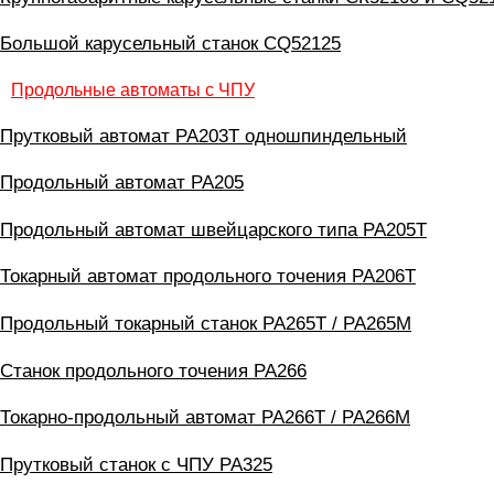
Большой карусельный станок CQ52125
Продольные автоматы с ЧПУ
Прутковый автомат PA203T одношпиндельный
Продольный автомат PA205
Продольный автомат швейцарского типа PA205T
Токарный автомат продольного точения PA206T
Продольный токарный станок PA265T / PA265M
Станок продольного точения PA266
Токарно-продольный автомат PA266T / PA266M
Прутковый станок с ЧПУ PA325