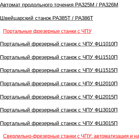
Автомат продольного точения PA325M / PA326M
Швейцарский станок PA385T / PA386T
Портальные фрезерные станки с ЧПУ
Портальный фрезерный станок с ЧПУ ФЦ1010П
Портальный фрезерный станок с ЧПУ ФЦ1510П
Портальный фрезерный станок с ЧПУ ФЦ1515П
Портальный фрезерный станок с ЧПУ ФЦ2010П
Портальный фрезерный станок с ЧПУ ФЦ2015П
Портальный фрезерный станок с ЧПУ ФЦ3010П
Портальный фрезерный станок с ЧПУ ФЦ3015П
Сверлильно-фрезерные станки с ЧПУ: автоматизация и н