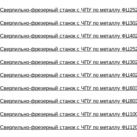
Сверлильно-фрезерный станок с ЧПУ по металлу ФЦ25
Сверлильно-фрезерный станок с ЧПУ по металлу ФЦ30
Сверлильно-фрезерный станок с ЧПУ по металлу ФЦ40
Сверлильно-фрезерный станок с ЧПУ по металлу ФЦ25
Сверлильно-фрезерный станок с ЧПУ по металлу ФЦ30
Сверлильно-фрезерный станок с ЧПУ по металлу ФЦ40
Сверлильно-фрезерный станок с ЧПУ по металлу ФЦ60
Сверлильно-фрезерный станок с ЧПУ по металлу ФЦ80
Сверлильно-фрезерный станок с ЧПУ по металлу ФЦ10
Сверлильно-фрезерный станок с ЧПУ по металлу ФЦ12