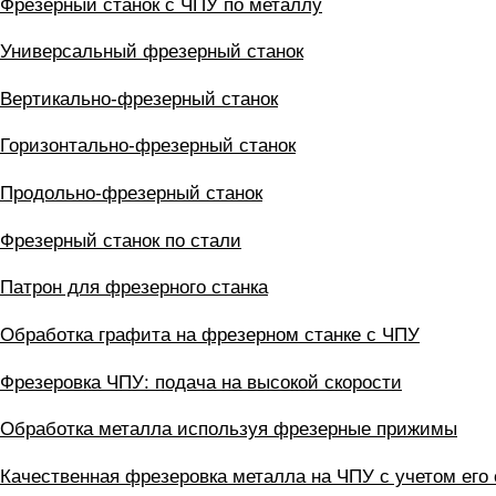
Фрезерный станок с ЧПУ по металлу
Универсальный фрезерный станок
Вертикально-фрезерный станок
Горизонтально-фрезерный станок
Продольно-фрезерный станок
Фрезерный станок по стали
Патрон для фрезерного станка
Обработка графита на фрезерном станке с ЧПУ
Фрезеровка ЧПУ: подача на высокой скорости
Обработка металла используя фрезерные прижимы
Качественная фрезеровка металла на ЧПУ с учетом его