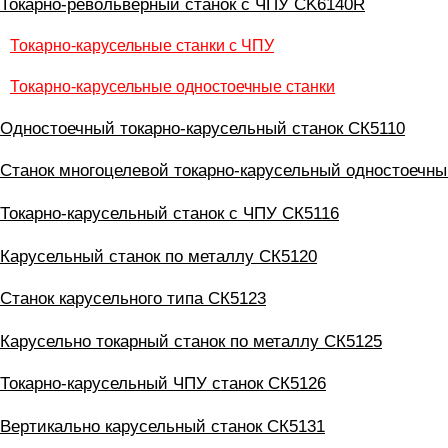
Токарно-револьверный станок с ЧПУ CK6140R
Токарно-карусельные станки с ЧПУ
Токарно-карусельные одностоечные станки
Одностоечный токарно-карусельный станок СК5110
Станок многоцелевой токарно-карусельный одностоечн
Токарно-карусельный станок с ЧПУ СК5116
Карусельный станок по металлу СК5120
Станок карусельного типа СК5123
Карусельно токарный станок по металлу СК5125
Токарно-карусельный ЧПУ станок СК5126
Вертикально карусельный станок СК5131