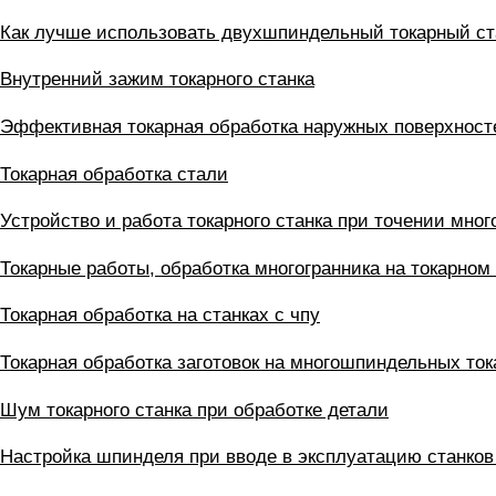
Как лучше использовать двухшпиндельный токарный ст
Внутренний зажим токарного станка
Эффективная токарная обработка наружных поверхност
Токарная обработка стали
Устройство и работа токарного станка при точении мног
Токарные работы, обработка многогранника на токарном
Токарная обработка на станках с чпу
Токарная обработка заготовок на многошпиндельных ток
Шум токарного станка при обработке детали
Настройка шпинделя при вводе в эксплуатацию станков