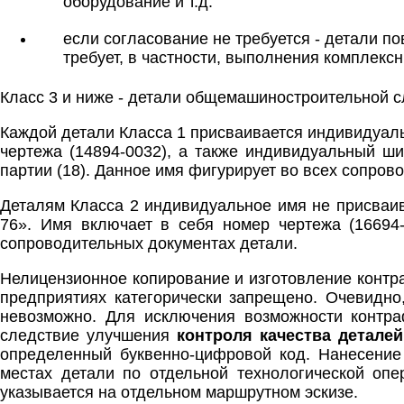
оборудование и т.д.
если согласование не требуется - детали 
требует, в частности, выполнения комплексн
Класс 3 и ниже - детали общемашиностроительной с
Каждой детали Класса 1 присваивается индивидуаль
чертежа (14894-0032), а также индивидуальный ш
партии (18). Данное имя фигурирует во всех сопро
Деталям Класса 2 индивидуальное имя не присваив
76». Имя включает в себя номер чертежа (16694-
сопроводительных документах детали.
Нелицензионное копирование и изготовление контр
предприятиях категорически запрещено. Очевидно
невозможно. Для исключения возможности контра
следствие улучшения
контроля качества деталей
определенный буквенно-цифровой код. Нанесение
местах детали по отдельной технологической опе
указывается на отдельном маршрутном эскизе.