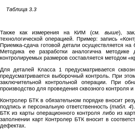
Таблица 3.3
Также как измерения на КИМ (
см. выше
), за
технологической операцией. Пример: запись «Кон
Приемка-сдача готовой детали осуществляется на б
Методика ее разработки аналогична методике 
контролируемых размеров составляется методом «кр
Для деталей Класса 1 предусматривается сквоз
предусматривается выборочный контроль. При это
заключительной контрольной операции. При об
производство для проведения сквозного контроля и
Контролер БТК в обязательном порядке вносит рез
подпись и персональную ответственность (
табл. 4
)
БТК из карты операционного контроля либо из кар
заполнении карт Контролер БТК вносит в соответ
дефектах.