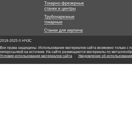
Токарно-фрезерные
станки и центры
Трубонарезные
токарные
Станки для кирпича
2018-2025 © НЧЗС
Все права защищены. Использование материалов сайта возможно только с 
гиперссылкой на источник. На сайте размещаются материалы по металлооб
Условия использования материалов сайта
Уведомление об использовании