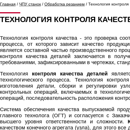
Главная
/
ЧПУ станок
/
Обработка резанием
/ Технология контроля
ТЕХНОЛОГИЯ КОНТРОЛЯ КАЧЕСТ
Технология контроля качества - это проверка соо
процесса, от которого зависит качество продукц
является составной частью производственного проц
контроля качества деталей заключается в полу
требованиями, зафиксированными в чертежах, станда
Технология
контроля качества деталей
являетс
технологического процесса. Технология контро
изготовления детали, сборки и регулировки узл
контрольных операций, включаемых в технологиче
операций, последовательность расположения контро
Система обеспечения качества выпускаемой прод
главного технолога (ОГТ) и согласуется с Заказ
высшего уровня ответственности и сложности.
качеством конечного агрегата (узла), для этого вс