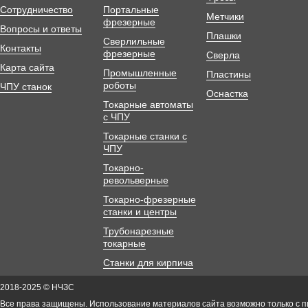
Сотрудничество
Портальные
Метчики
фрезерные
Вопросы и ответы
Плашки
Сверлильные
Контакты
фрезерные
Сверла
Карта сайта
Промышленные
Пластины
роботы
ЧПУ станок
Оснастка
Токарные автоматы
с ЧПУ
Токарные станки с
ЧПУ
Токарно-
револьверные
Токарно-фрезерные
станки и центры
Трубонарезные
токарные
Станки для кирпича
2018-2025 © НЧЗС
Все права защищены. Использование материалов сайта возможно только с 