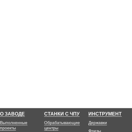
О ЗАВОДЕ
СТАНКИ С ЧПУ
ИНСТРУМЕНТ
Выполненные
Обрабатывающие
Державки
проекты
центры
Фрезы