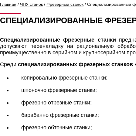
Главная
/
ЧПУ станок
/
Фрезерный станок
/ Специализированные ф
СПЕЦИАЛИЗИРОВАННЫЕ ФРЕЗЕР
Специализированные фрезерные станки
предна
допускают переналадку на рациональную обрабо
преимущественно в серийном и крупносерийном про
Среди
специализированных фрезерных станков
н
копировально фрезерные станки;
шпоночно фрезерные станки;
фрезерно отрезные станки;
барабанно фрезерные станки;
фрезерно обточные станки;