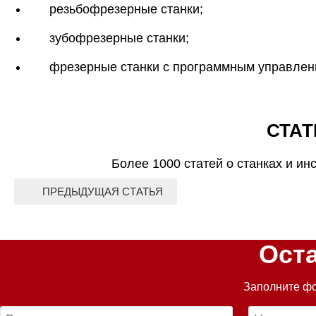
резьбофрезерные станки;
зубофрезерные станки;
фрезерные станки с программным управлен
СТАТ
Более 1000 статей о станках и ин
ПРЕДЫДУЩАЯ СТАТЬЯ
Ост
Заполните фо