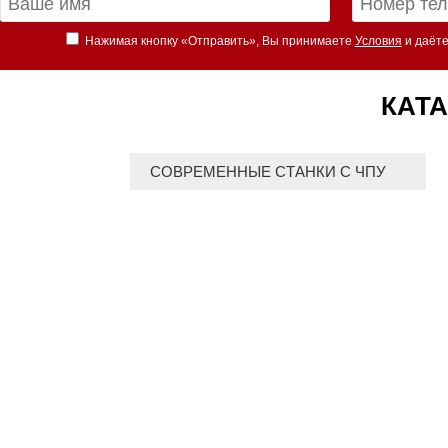
Нажимая кнопку «Отправить», Вы принимаете
Условия
и даёте
КАТА
СОВРЕМЕННЫЕ СТАНКИ С ЧПУ