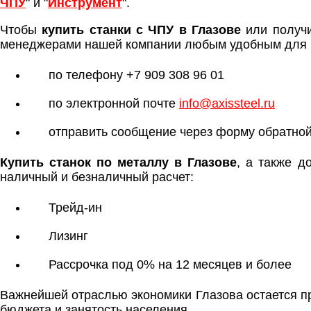
ЧПУ
" и "
Инструмент
".
Чтобы
купить станки с ЧПУ в Глазове
или получи
менеджерами нашей компании любым удобным для 
по телефону +7 909 308 96 01
по электронной почте
info@axissteel.ru
отправить сообщение через форму обратной
Купить станок по металлу в Глазове
, а также 
наличный и безналичный расчет:
Трейд-ин
Лизинг
Рассрочка под 0% на 12 месяцев и более
Важнейшей отраслью экономики Глазова остается п
бюджета и занятость населения.