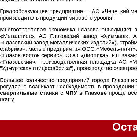
Градообразующее предприятие — АО «Чепецкий мех
производитель продукции мирового уровня.
Многоотраслевая экономика Глазова объединяет 
«Металлист», АО Глазовский завод «Химмаш», 
«Глазовский завод металлических изделий»), стро
фабрика», малые предприятия ООО «Мебель-плит»,
«Глазов-восток-сервис», ООО «Диолика», ИП Каза
«Глазовский», производственная площадка АО «
"Удмуртская птицефабрика"), производство электроо
Большое количество предприятий города Глазов и
регулярно возникает необходимость в проведении 
сверлильные станки с ЧПУ в Глазове
проще всег
почту.
Ост