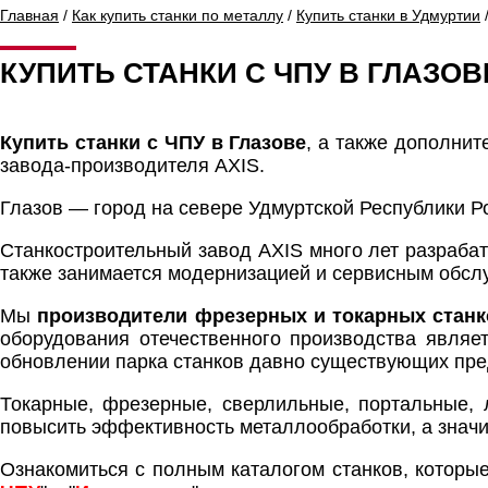
Главная
/
Как купить станки по металлу
/
Купить станки в Удмуртии
/
КУПИТЬ СТАНКИ С ЧПУ В ГЛАЗОВ
Купить станки с ЧПУ в Глазове
, а также дополни
завода-производителя AXIS.
Глазов — город на севере Удмуртской Республики Р
Станкостроительный завод AXIS много лет разраба
также занимается модернизацией и сервисным обс
Мы
производители фрезерных и токарных станк
оборудования отечественного производства являе
обновлении парка станков давно существующих пред
Токарные, фрезерные, сверлильные, портальные, 
повысить эффективность металлообработки, а значи
Ознакомиться с полным каталогом станков, которые