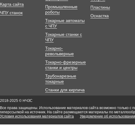
Карта сайта
Промышленные
Пластины
роботы
ЧПУ станок
Оснастка
Токарные автоматы
с ЧПУ
Токарные станки с
ЧПУ
Токарно-
револьверные
Токарно-фрезерные
станки и центры
Трубонарезные
токарные
Станки для кирпича
2018-2025 © НЧЗС
Все права защищены. Использование материалов сайта возможно только с 
гиперссылкой на источник. На сайте размещаются материалы по металлооб
Условия использования материалов сайта
Уведомление об использовании