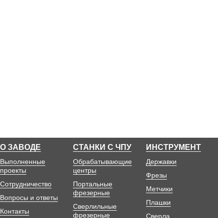
О ЗАВОДЕ
СТАНКИ С ЧПУ
ИНСТРУМЕНТ
Выполненные
Обрабатывающие
Державки
проекты
центры
Фрезы
Сотрудничество
Портальные
Метчики
фрезерные
Вопросы и ответы
Плашки
Сверлильные
Контакты
фрезерные
Сверла