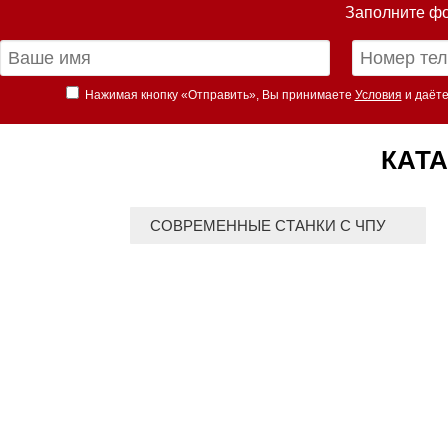
Заполните фо
Нажимая кнопку «Отправить», Вы принимаете
Условия
и даёте
КАТА
СОВРЕМЕННЫЕ СТАНКИ С ЧПУ