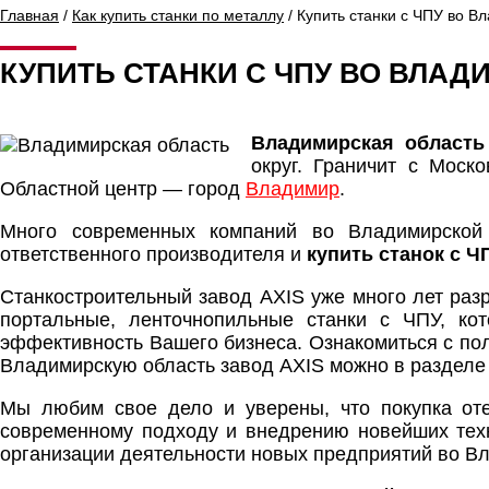
Главная
/
Как купить станки по металлу
/ Купить станки с ЧПУ во В
КУПИТЬ СТАНКИ С ЧПУ ВО ВЛА
Владимирская область
округ. Граничит с Моск
Областной центр — город
Владимир
.
Много современных компаний во Владимирской 
ответственного производителя и
купить станок с 
Станкостроительный завод AXIS уже много лет раз
портальные, ленточнопильные станки с ЧПУ, ко
эффективность Вашего бизнеса. Ознакомиться с пол
Владимирскую область завод AXIS можно в раздел
Мы любим свое дело и уверены, что покупка от
современному подходу и внедрению новейших техн
организации деятельности новых предприятий во В