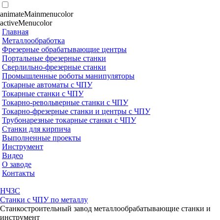
animateMainmenucolor
activeMenucolor
Главная
Металлообработка
Фрезерные обрабатывающие центры
Портальные фрезерные станки
Сверлильно-фрезерные станки
Промышленные роботы манипуляторы
Токарные автоматы с ЧПУ
Токарные станки с ЧПУ
Токарно-револьверные станки с ЧПУ
Токарно-фрезерные станки и центры с ЧПУ
Трубонарезные токарные станки с ЧПУ
Станки для кирпича
Выполненные проекты
Инструмент
Видео
О заводе
Контакты
НЧЗС
Станки с ЧПУ по металлу
Станкостроительный завод металлообрабатывающие станки и
инструмент