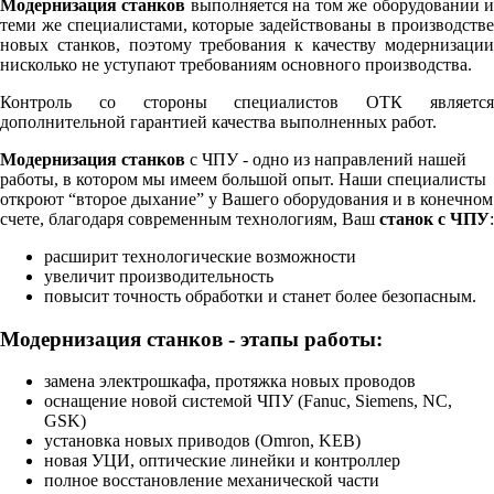
Модернизация станков
выполняется на том же оборудовании 
теми же специалистами, которые задействованы в производстве
новых станков, поэтому требования к качеству модернизации
нисколько не уступают требованиям основного производства.
Контроль со стороны специалистов ОТК является
дополнительной гарантией качества выполненных работ.
Модернизация станков
с ЧПУ - одно из направлений нашей
работы, в котором мы имеем большой опыт. Наши специалисты
откроют “второе дыхание” у Вашего оборудования и в конечном
счете, благодаря современным технологиям, Ваш
станок с ЧПУ
:
расширит технологические возможности
увеличит производительность
повысит точность обработки и станет более безопасным.
Модернизация станков - этапы работы:
замена электрошкафа, протяжка новых проводов
оснащение новой системой ЧПУ (Fanuc, Siemens, NC,
GSK)
установка новых приводов (Omron, KEB)
новая УЦИ, оптические линейки и контроллер
полное восстановление механической части