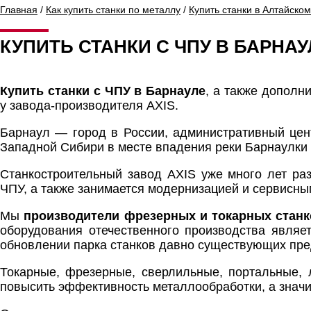
Главная
/
Как купить станки по металлу
/
Купить станки в Алтайском
КУПИТЬ СТАНКИ С ЧПУ В БАРНАУ
Купить станки с ЧПУ в Барнауле
, а также допол
у завода-производителя AXIS.
Барнаул — город в России, административный цент
Западной Сибири в месте впадения реки Барнаулки 
Станкостроительный завод AXIS уже много лет ра
ЧПУ, а также занимается модернизацией и сервисн
Мы
производители фрезерных и токарных станк
оборудования отечественного производства являе
обновлении парка станков давно существующих пре
Токарные, фрезерные, сверлильные, портальные, 
повысить эффективность металлообработки, а значи