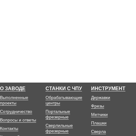
О ЗАВОДЕ
СТАНКИ С ЧПУ
ИНСТРУМЕНТ
Выполненные
Обрабатывающие
Державки
проекты
центры
Фрезы
Сотрудничество
Портальные
Метчики
фрезерные
Вопросы и ответы
Плашки
Сверлильные
Контакты
фрезерные
Сверла