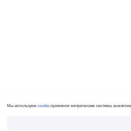
Мы используем
cookie
,
применяя метрические системы аналитики