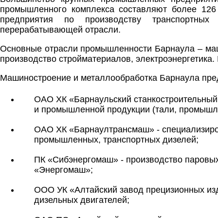
промышленного комплекса составляют более 126
предприятия по производству транспортных 
перерабатывающей отрасли.
Основные отрасли промышленности Барнаула – маш
производство стройматериалов, электроэнергетика.
Машиностроение и металлообработка Барнаула пр
ОАО ХК «Барнаульский станкостроительный
и промышленной продукции (тали, промышле
ОАО ХК «Барнаултрансмаш» - cпециализиро
промышленных, транспортных дизелей;
ПК «Сибэнергомаш» - производство паровых,
«Энергомаш»;
ООО УК «Алтайский завод прецизионных изд
дизельных двигателей;