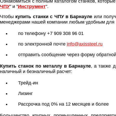
Ознакомиться с полным каталогом станков, которые
ЧПУ
" и "
Инструмент
".
Чтобы
купить станки с ЧПУ в Барнауле
или получ
менеджерами нашей компании любым удобным для 
по телефону +7 909 308 96 01
по электронной почте
info@axissteel.ru
отправить сообщение через форму обратной
Купить станок по металлу в Барнауле
, а также 
наличный и безналичный расчет:
Трейд-ин
Лизинг
Рассрочка под 0% на 12 месяцев и более
Большинство крупных промышленных предприяти