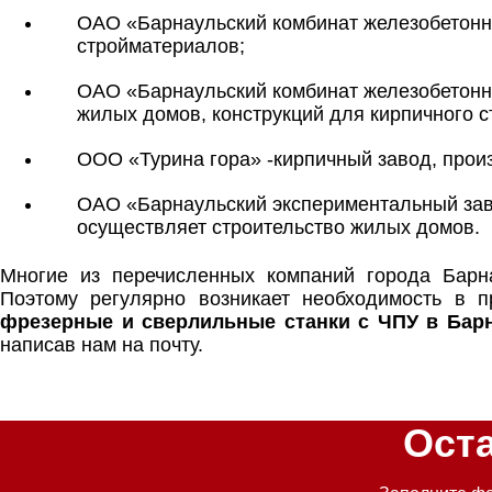
ОАО «Барнаульский комбинат железобетонн
стройматериалов;
ОАО «Барнаульский комбинат железобетонн
жилых домов, конструкций для кирпичного с
ООО «Турина гора» -кирпичный завод, прои
ОАО «Барнаульский экспериментальный заво
осуществляет строительство жилых домов.
Многие из перечисленных компаний города Барн
Поэтому регулярно возникает необходимость в 
фрезерные и сверлильные станки с ЧПУ в Бар
написав нам на почту.
Ост