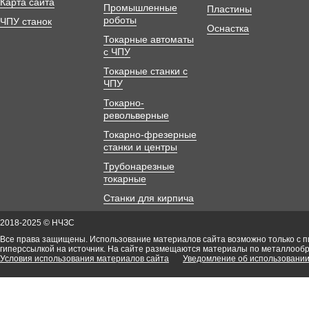
Карта сайта
Промышленные
Пластины
роботы
ЧПУ станок
Оснастка
Токарные автоматы
с ЧПУ
Токарные станки с
ЧПУ
Токарно-
револьверные
Токарно-фрезерные
станки и центры
Трубонарезные
токарные
Станки для кирпича
2018-2025 © НЧЗС
Все права защищены. Использование материалов сайта возможно только с 
гиперссылкой на источник. На сайте размещаются материалы по металлооб
Условия использования материалов сайта
Уведомление об использовании