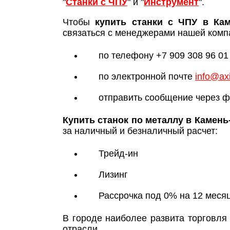
"
Станки с ЧПУ
" и "
Инструмент
".
Чтобы
купить станки с ЧПУ в Кам
связаться с менеджерами нашей комп
по телефону +7 909 308 96 01
по электронной почте
info@axi
отправить сообщение через ф
Купить станок по металлу в Камень
за наличный и безналичный расчет:
Трейд-ин
Лизинг
Рассрочка под 0% на 12 меся
В городе наиболее развита торговля
отрасли.