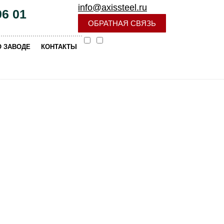
info@axissteel.ru
96 01
ОБРАТНАЯ СВЯЗЬ
|
О ЗАВОДЕ
КОНТАКТЫ