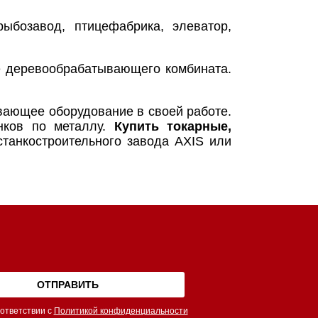
ыбозавод, птицефабрика, элеватор,
не деревообрабатывающего комбината.
вающее оборудование в своей работе.
нков по металлу.
Купить токарные,
танкостроительного завода AXIS или
ответствии с
Политикой конфиденциальности