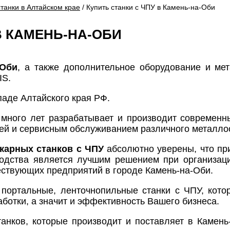
станки в Алтайском крае
/ Купить станки с ЧПУ в Камень-на-Оби
В КАМЕНЬ-НА-ОБИ
-Оби
, а также дополнительное оборудование и м
IS.
аде Алтайского края РФ.
 много лет разрабатывает и производит современ
ией и сервисным обслуживанием различного металл
карных станков с ЧПУ
абсолютно уверены, что п
водства является лучшим решением при организац
ествующих предприятий в городе Камень-на-Оби.
 портальные, ленточнопильные станки с ЧПУ, кото
отки, а значит и эффективность Вашего бизнеса.
анков, которые производит и поставляет в Камен