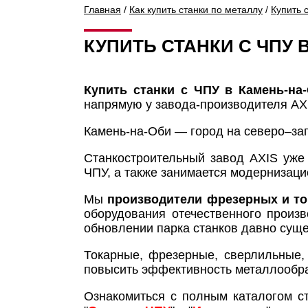
Главная
/
Как купить станки по металлу
/
Купить 
КУПИТЬ СТАНКИ С ЧПУ 
Купить станки с ЧПУ в Камень-на
напрямую у завода-производителя AX
Камень-на-Оби — город на северо–зап
Станкостроительный завод AXIS уже
ЧПУ, а также занимается модернизац
Мы
производители фрезерных и то
оборудования отечественного произ
обновлении парка станков давно сущ
Токарные, фрезерные, сверлильные,
повысить эффективность металлообраб
Ознакомиться с полным каталогом ст