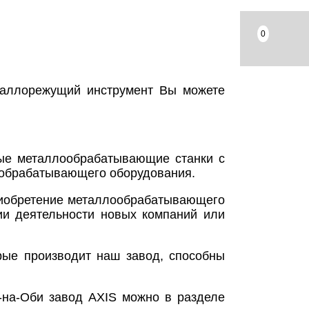
0
еталлорежущий инструмент Вы можете
ные металлообрабатывающие станки с
ообрабатывающего оборудования.
риобретение металлообрабатывающего
ии деятельности новых компаний или
рые производит наш завод, способны
ь-на-Оби завод AXIS можно в разделе