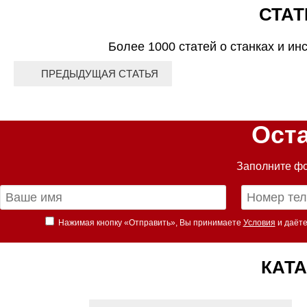
СТАТ
Более 1000 статей о станках и ин
ПРЕДЫДУЩАЯ СТАТЬЯ
Ост
Заполните фо
Нажимая кнопку «Отправить», Вы принимаете
Условия
и даёте
КАТА