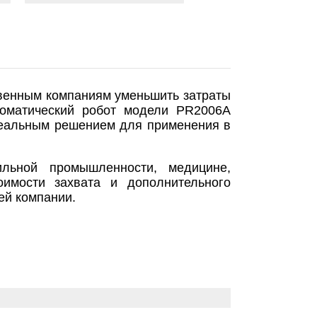
венным компаниям уменьшить затраты
томатический робот модели PR2006A
идеальным решением для применения в
льной промышленности, медицине,
оимости захвата и дополнительного
ей компании.