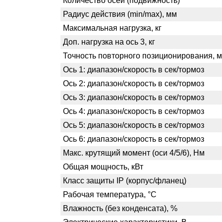
Количество осей (подвижность)
Радиус действия (min/max), мм
Максимальная нагрузка, кг
Доп. нагрузка на ось 3, кг
Точность повторного позиционирования, 
Ось 1: диапазон/скорость в сек/тормоз
Ось 2: диапазон/скорость в сек/тормоз
Ось 3: диапазон/скорость в сек/тормоз
Ось 4: диапазон/скорость в сек/тормоз
Ось 5: диапазон/скорость в сек/тормоз
Ось 6: диапазон/скорость в сек/тормоз
Макс. крутящий момент (оси 4/5/6), Нм
Общая мощность, кВт
Класс защиты IP (корпус/фланец)
Рабочая температура, °C
Влажность (без конденсата), %