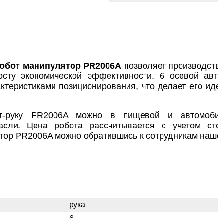
обот манипулятор PR2006A
позволяет производст
осту экономической эффективности. 6 осевой ав
ктеристиками позиционирования, что делает его 
т-руку PR2006A можно в пищевой и автомоби
трасли. Цена робота рассчитывается с учетом ст
ятор PR2006A можно обратившись к сотрудникам наш
рука