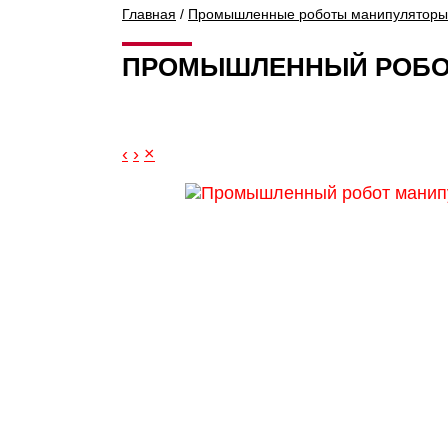
Главная
/
Промышленные роботы манипуляторы
ПРОМЫШЛЕННЫЙ РОБОТ
‹
›
×