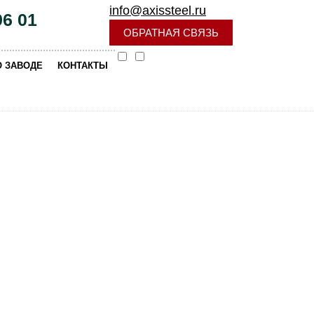
info@axissteel.ru
96 01
ОБРАТНАЯ СВЯЗЬ
|
О ЗАВОДЕ
КОНТАКТЫ