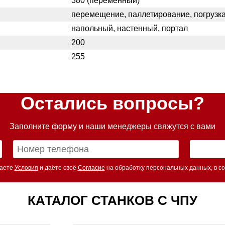
380 (переменный)
перемещение, паллетирование, погрузка-
напольный, настенный, портал
200
255
Остались вопросы?
Заполните форму и наши менеджеры свяжутся с вами
маете
Условия
и даёте своё
Согласие
на обработку персональных данных, в со
КАТАЛОГ СТАНКОВ С ЧПУ