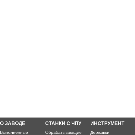
О ЗАВОДЕ
СТАНКИ С ЧПУ
ИНСТРУМЕНТ
Выполненные
Обрабатывающие
Державки