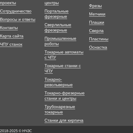
проекты
центры
Фрезы
Сотрудничество
Портальные
Метчики
фрезерные
Вопросы и ответы
Плашки
Сверлильные
Контакты
фрезерные
Сверла
Карта сайта
Промышленные
Пластины
роботы
ЧПУ станок
Оснастка
Токарные автоматы
с ЧПУ
Токарные станки с
ЧПУ
Токарно-
револьверные
Токарно-фрезерные
станки и центры
Трубонарезные
токарные
Станки для кирпича
2018-2025 © НЧЗС