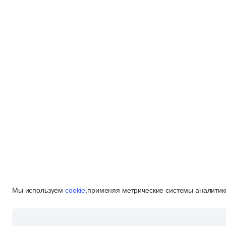
Мы используем
cookie
,
применяя метрические системы аналитики