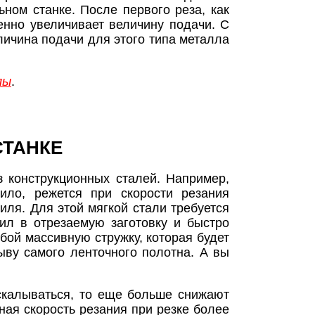
ном станке. После первого реза, как
енно увеличивает величину подачи. С
личина подачи для этого типа металла
лы
.
СТАНКЕ
з конструкционных сталей. Например,
ило, режется при скорости резания
ля. Для этой мягкой стали требуется
ил в отрезаемую заготовку и быстро
бой массивную стружку, которая будет
ыву самого ленточного полотна. А вы
 скалываться, то еще больше снижают
ная скорость резания при резке более