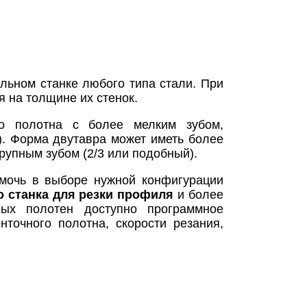
льном станке любого типа стали. При
я на толщине их стенок.
го полотна с более мелким зубом,
). Форма двутавра может иметь более
рупным зубом (2/3 или подобный).
мочь в выборе нужной конфигурации
 станка для резки профиля
и более
ных полотен доступно программное
точного полотна, скорости резания,