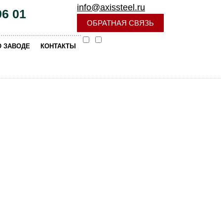
info@axissteel.ru
96 01
ОБРАТНАЯ СВЯЗЬ
|
О ЗАВОДЕ
КОНТАКТЫ