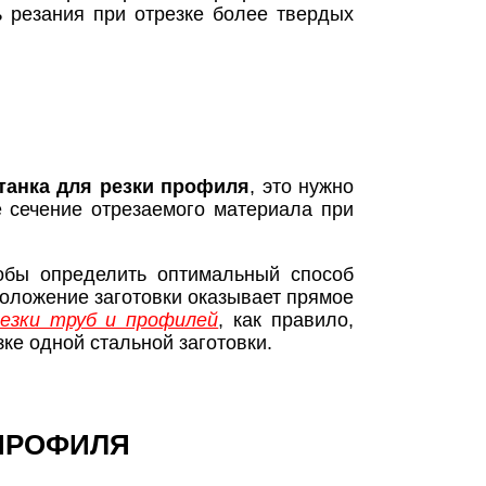
ь резания при отрезке более твердых
танка для резки профиля
, это нужно
е сечение отрезаемого материала при
обы определить оптимальный способ
положение заготовки оказывает прямое
езки труб и профилей
, как правило,
ке одной стальной заготовки.
ПРОФИЛЯ