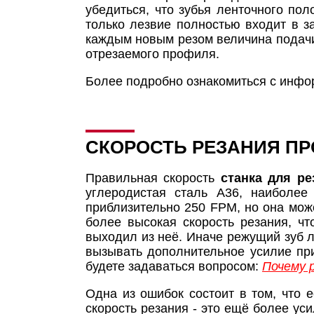
убедиться, что зубья ленточного по
только лезвие полностью входит в з
каждым новым резом величина подачи 
отрезаемого профиля.
Более подробно ознакомиться с инфо
СКОРОСТЬ РЕЗАНИЯ П
Правильная скорость
станка для р
углеродистая сталь A36, наиболее
приблизительно 250 FPM, но она мож
более высокая скорость резания, ч
выходил из неё. Иначе режущий зуб л
вызывать дополнительное усилие при
будете задаваться вопросом:
Почему 
Одна из ошибок состоит в том, что 
скорость резания - это ещё более ус