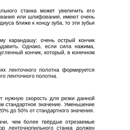
льного станка может увеличить его
рования или шлифования, имеют очень
иуса ближе к концу зуба, то эти зубья
му карандашу: очень острый кончик
давить. Однако, если сила нажима,
гленный кончик, который, в конечном
ях ленточного полотна формируется
го ленточного полотна.
ет нужную скорость для резки данной
ем стандартное значение. Уменьшение
 20% до 50% от стандартного значения.
ачи, чем более твёрдые отрезаемые
ор ленточнопильного станка должен