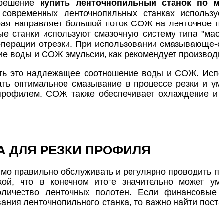
 решение
купить ленточнопильный станок по м
овременных ленточнопильных станках использу
ая направляет большой поток СОЖ на ленточное п
ые станки используют смазочную систему типа "ма
операции отрезки. При использовании смазывающе
е воды и СОЖ эмульсии, как рекомендует произво
ть это надлежащее соотношение воды и СОЖ. Исп
ть оптимальное смазывание в процессе резки и 
профилем. СОЖ также обеспечивает охлаждение и
 ДЛЯ РЕЗКИ ПРОФИЛЯ
мо правильно обслуживать и регулярно проводить 
зкой, что в конечном итоге значительно может у
количество ленточных полотен. Если финансовы
ания ленточнопильного станка, то важно найти пост