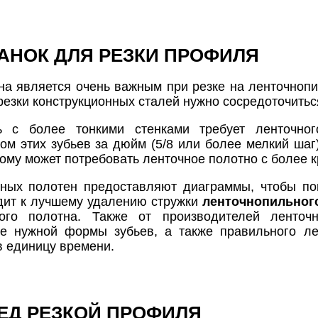
АНОК ДЛЯ РЕЗКИ ПРОФИЛЯ
а является очень важным при резке на ленточнопи
резки конструкционных сталей нужно сосредоточитьс
ь с более тонкими стенками требует ленточно
ом этих зубьев за дюйм (5/8 или более мелкий шаг
ому может потребовать ленточное полотно с более к
чных полотен предоставляют диаграммы, чтобы по
одит к лучшему удалению стружки
ленточнопильного
ного полотна. Также от производителей ленточ
е нужной формы зубьев, а также правильного лен
в единицу времени.
ЕД РЕЗКОЙ ПРОФИЛЯ