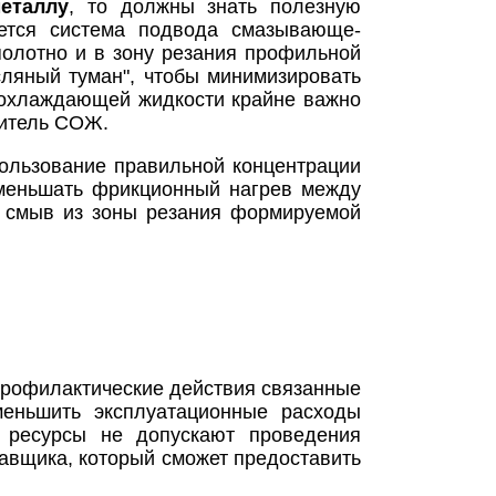
еталлу
, то должны знать полезную
ется система подвода смазывающе-
олотно и в зону резания профильной
сляный туман", чтобы минимизировать
-охлаждающей жидкости крайне важно
дитель СОЖ.
ользование правильной концентрации
уменьшать фрикционный нагрев между
 смыв из зоны резания формируемой
профилактические действия связанные
меньшить эксплуатационные расходы
е ресурсы не допускают проведения
авщика, который сможет предоставить