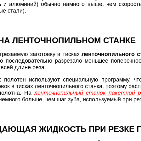
ь и алюминий) обычно намного выше, чем скорост
е стали).
НА ЛЕНТОЧНОПИЛЬНОМ СТАНКЕ
трезаемую заготовку в тисках
ленточнопильного с
но последовательно разрезало меньшее поперечно
всей длине реза.
х полотен используют специальную программу, чт
овок в тисках ленточнопильного станка, поэтому рас
 полотна. На
ленточнопильный станок пакетной р
немного больше, чем шаг зуба, используемый при рез
АЮЩАЯ ЖИДКОСТЬ ПРИ РЕЗКЕ 