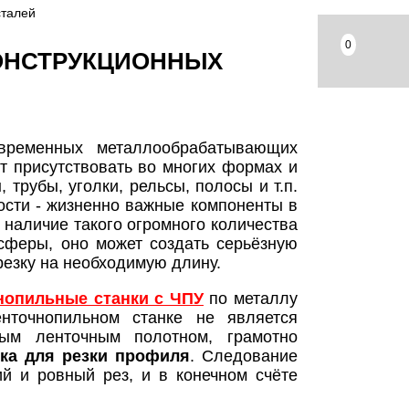
сталей
0
КОНСТРУКЦИОННЫХ
временных металлообрабатывающих
т присутствовать во многих формах и
трубы, уголки, рельсы, полосы и т.п.
ости - жизненно важные компоненты в
 наличие такого огромного количества
сферы, оно может создать серьёзную
езку на необходимую длину.
нопильные станки с ЧПУ
по металлу
нточнопильном станке не является
ым ленточным полотном, грамотно
нка для резки профиля
. Следование
ий и ровный рез, и в конечном счёте