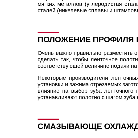
мягких металлов (углеродистая стал
сталей (никелевые сплавы и штамповы
ПОЛОЖЕНИЕ ПРОФИЛЯ 
Очень важно правильно разместить о
сделать так, чтобы ленточное полот
соответствующей величине подачи на 
Некоторые производители ленточны
установки и зажима отрезаемых загот
влияние на выбор зуба ленточного
устанавливают полотно с шагом зуба 
СМАЗЫВАЮЩЕ ОХЛАЖД