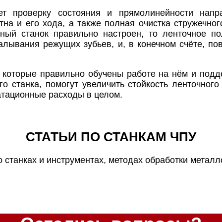
т проверку состояния и прямолинейности напра
тна и его хода, а также полная очистка стружечног
ьный станок правильно настроен, то ленточное п
алывания режущих зубьев, и, в конечном счёте, п
 которые правильно обучены работе на нём и под
го станка, помогут увеличить стойкость ленточного
уатационные расходы в целом.
СТАТЬИ ПО СТАНКАМ ЧПУ
о станках и инструментах, методах обработки металло