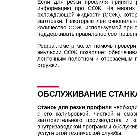
Если для резки профиля принято
информацию про СОЖ. На многих с
охлаждающей жидкости (СОЖ), котор
заготовки. Некоторые ленточнопильн
количество СОЖ, используемой при 
поддерживать правильное соотношени
Рефрактометр может помочь провери
эмульсии СОЖ позволяет обеспечива
ленточным полотном и отрезаемым 
стружки.
ОБСЛУЖИВАНИЕ СТАНКА
Станок для резки профиля
необходи
с его калибровкой, чисткой и сма
заготовительного производства и 
внутризаводской программы обслужив
услуги этой технической службы.