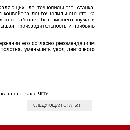
вляющих ленточнопильного станка,
о конвейера ленточнопильного станка
олотно работает без лишнего шума и
овышая производительность и прибыль
держании его согласно рекомендациям
 полотна, уменьшить увод ленточного
в на станках с ЧПУ.
СЛЕДУЮЩАЯ СТАТЬЯ