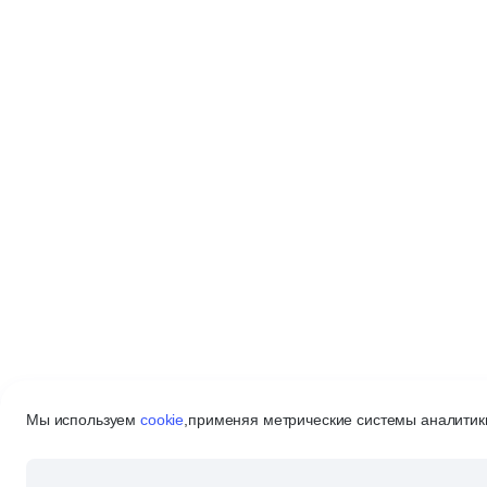
Мы используем
cookie
,
применяя метрические системы аналитики