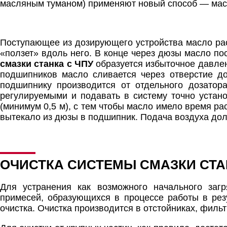
масляным туманом) применяют новый способ — мас
Поступающее из дозирующего устройства масло ра
«ползет» вдоль него. В конце через дюзы масло п
смазки станка с ЧПУ
образуется избыточное давлен
подшипников масло сливается через отверстие д
подшипнику производится от отдельного дозатор
регулируемыми и подавать в систему точно уста
(минимум 0,5 м), с тем чтобы масло имело время р
вытекало из дюзы в подшипник. Подача воздуха дол
ОЧИСТКА СИСТЕМЫ СМАЗКИ СТА
Для устранения как возможного начального заг
примесей, образующихся в процессе работы в резу
очистка. Очистка производится в отстойниках, фил