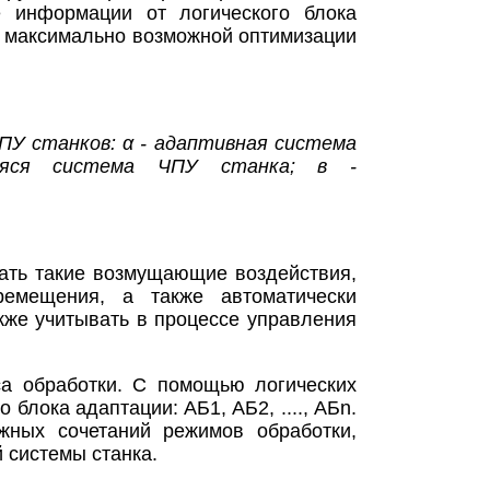
 информации от логического блока
ю максимально возможной оптимизации
ПУ станков: α - адаптивная система
аяся система ЧПУ станка; в -
ать такие возмущающие воздействия,
ремещения, а также автоматически
кже учитывать в процессе управления
са обработки. С помощью логических
блока адаптации: АБ1, АБ2, ...., АБn.
жных сочетаний режимов обработки,
 системы станка.