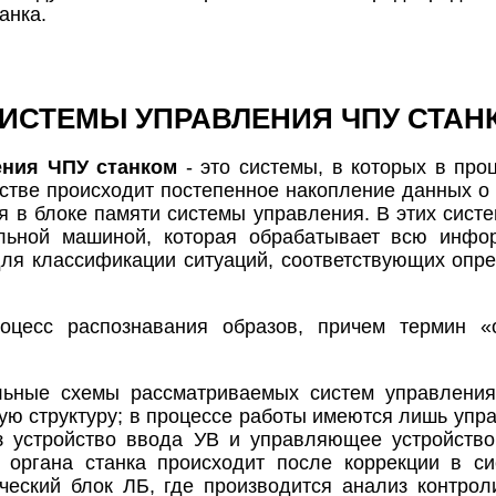
анка.
СТЕМЫ УПРАВЛЕНИЯ ЧПУ СТАН
ения ЧПУ станком
- это системы, в которых в про
стве происходит постепенное накопление данных о 
 в блоке памяти системы управления. В этих сис
ельной машиной, которая обрабатывает всю инф
для классификации ситуаций, соответствующих оп
оцесс распознавания образов, причем термин «о
ьные схемы рассматриваемых систем управления
ную структуру; в процессе работы имеются лишь уп
ез устройство ввода УВ и управляющее устройств
 органа станка происходит после коррекции в си
ческий блок ЛБ, где производится анализ контрол