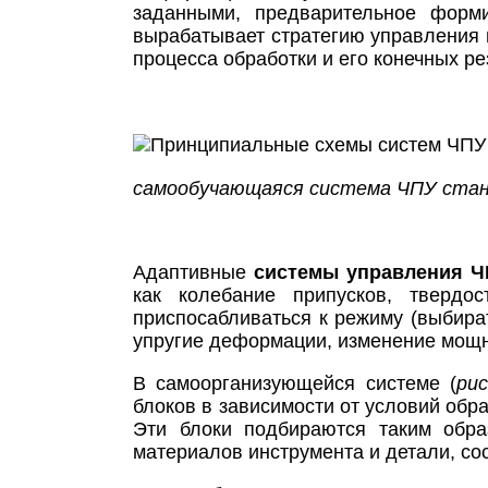
заданными, предварительное форм
вырабатывает стратегию управления 
процесса обработки и его конечных ре
самообучающаяся система ЧПУ стан
Адаптивные
системы управления Ч
как колебание припусков, твердо
приспосабливаться к режиму (выбира
упругие деформации, изменение мощн
В самоорганизующейся системе (
рис
блоков в зависимости от условий обра
Эти блоки подбираются таким обра
материалов инструмента и детали, со