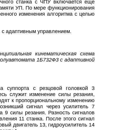
ычного станка с ЧПУ включается еще
 памяти УП. По мере функционирования
ленного изменения алгоритма с целью
 с адаптивным управлением.
инципиальная кинематическая схема
полуавтомата 1Б732Ф3 с адаптивной
а суппорта с резцовой головкой 3
сь служит изменение силы резания,
одят к пропорциональному изменению
Возникший сигнал через усилитель 7
а 9 силы резания. Разность сигналов
вления 11 станка. После этого сигнал
овый двигатель 13, гидроусилитель 14