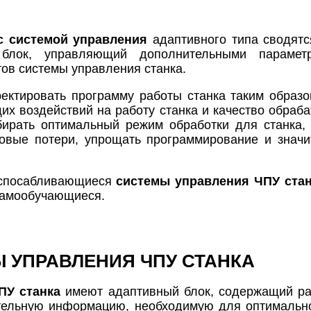
с системой управления
адаптивного типа сводятс
 блок, управляющий дополнительными параметр
ов системы управления станка.
ектировать программу работы станка таким образ
х воздействий на работу станка и качество обраба
бирать оптимальный режим обработки для станка,
ловые потери, упрощать программирование и знач
испосабливающиеся
системы управления ЧПУ ста
самообучающиеся.
 УПРАВЛЕНИЯ ЧПУ СТАНКА
ПУ станка
имеют адаптивный блок, содержащий ра
ельную информацию, необходимую для оптимально