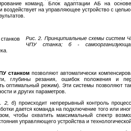
ирование команд. Блок адаптации АБ на основе
и воздействует на управляющее устройство с цель
зультатов.
Рис. 2. Принципиальные схемы систем Ч
ЧПУ станка; б - самоорганизующ
ка.
ПУ станком
позволяют автоматически компенсиров
сти, глубины резания, ошибок положения и пе
ть оптимальный режим). Эти системы позволяют та
ости и других параметров.
. 2, б
) происходит непрерывный контроль процес
ботки дается команда на подключение того или иного 
зом, чтобы охватить максимальный спектр возмо
стояния управляющего устройства и технологической