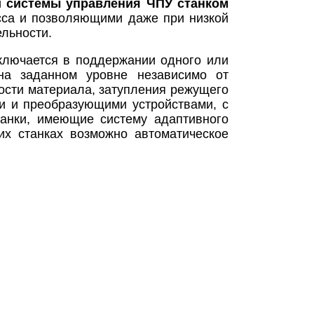
й
системы управления ЧПУ станком
сса и позволяющими даже при низкой
ельности.
ключается в поддержании одного или
 на заданном уровне независимо от
дости материала, затупления режущего
и и преобразующими устройствами, с
танки, имеющие систему адаптивного
х станках возможно автоматическое