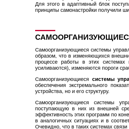
Для этого в адаптивный блок посту
принципы самонастройки получили ши
САМООРГАНИЗУЮЩИЕСЯ
Самоорганизующиеся системы управле
образом, что в изменяющихся внешни
процессе работы в этих системах 
усиливаются), изменяются пороги ср
Самоорганизующиеся
системы упр
обеспечения экстремального показа
устройства, но и его структуру.
Самоорганизующиеся системы упр
поступающую в них из внешней сре
эффективность этих программ по кон
в аналогичных ситуациях и в соотве
Очевидно, что в таких системах связ