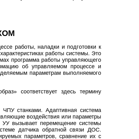
КОМ
цессе работы, наладки и подготовки к
характеристиках работы системы. Это
темах программа работы управляющего
ормацию об управляемом процессе и
ределяемым параметрам выполняемого
браз» соответствует здесь термину
 ЧПУ станками. Адаптивная система
равляющие воздействия или параметры
о УУ вызывает перемещение системы
стеме датчика обратной связи ДОС.
ируемых параметров, сравнение их с