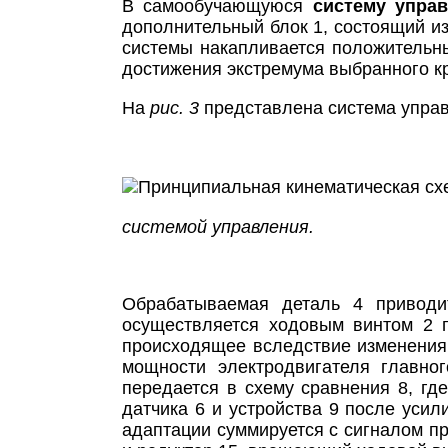
В самообучающуюся
систему упра
дополнительный блок 1, состоящий из
системы накапливается положительны
достижения экстремума выбранного к
На
рис. 3
представлена система управ
системой управления.
Обрабатываемая деталь 4 приводи
осуществляется ходовым винтом 2 
происходящее вследствие изменения
мощности электродвигателя главног
передается в схему сравнения 8, гд
датчика 6 и устройства 9 после усил
адаптации суммируется с сигналом пр