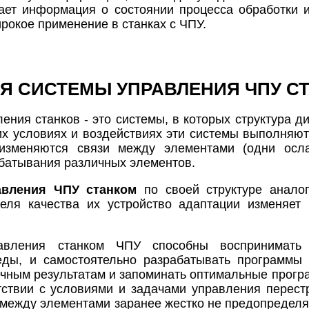
пает информация о состоянии процесса обработки 
рокое применение в станках с ЧПУ.
 СИСТЕМЫ УПРАВЛЕНИЯ ЧПУ С
ния станков - это системы, в которых структура ди
х условиях и воздействиях эти системы выполняю
изменяются связи между элементами (одни осл
абатывания различных элементов.
авления ЧПУ станком
по своей структуре анало
теля качества их устройство адаптации изменяе
авления станком ЧПУ способны воспринимать
ды, и самостоятельно разрабатывать программы 
ечным результатам и запоминать оптимальные прог
тствии с условиями и задачами управления перест
и между элементами заранее жестко не предопределя