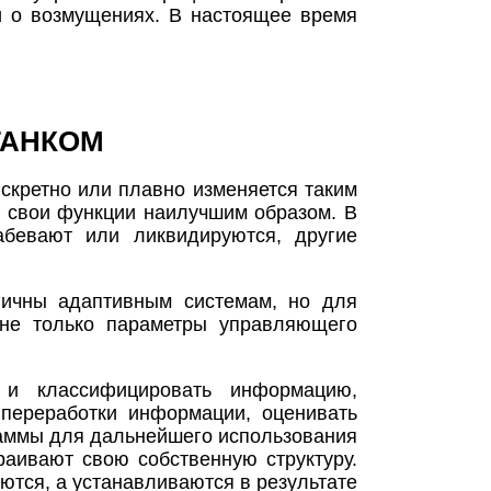
и о возмущениях. В настоящее время
ТАНКОМ
скретно или плавно изменяется таким
т свои функции наилучшим образом. В
абевают или ликвидируются, другие
гичны адаптивным системам, но для
т не только параметры управляющего
 и классифицировать информацию,
переработки информации, оценивать
раммы для дальнейшего использования
раивают свою собственную структуру.
ются, а устанавливаются в результате