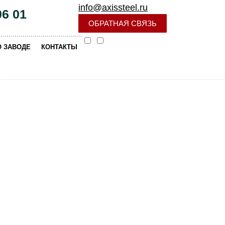
info@axissteel.ru
96 01
ОБРАТНАЯ СВЯЗЬ
|
О ЗАВОДЕ
КОНТАКТЫ