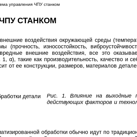
ема управления ЧПУ станком
ЧПУ СТАНКОМ
 внешние воздействия окружающей среды (температ
мы (прочность, износостойкость, виброустойчивос
редные внешние воздействия, все это оказыва
 1, α), такие как производительность, качество и с
сит от ее конструкции, размеров, материалов дета
Рис. 1. Влияние на выходные 
действующих факторов и технол
тизированной обработки обычно идут по традицио