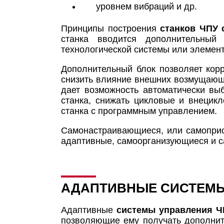
уровнем вибраций и др.
Принципы построения
станков ЧПУ 
станка вводится дополнительный
технологической системы или элемент
Дополнительный блок позволяет корр
снизить влияние внешних возмущающи
дает возможность автоматически вы
станка, снижать цикловые и внецик
станка с программным управлением.
Самонастраивающиеся, или самопр
адаптивные, самоорганизующиеся и 
АДАПТИВНЫЕ СИСТЕМЫ
Адаптивные
системы управления Ч
позволяющие ему получать дополнит