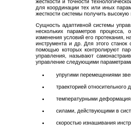
жесткости и точности технологическ
для координации тех или иных пара
жесткости системы получить высокую 
Сущность адаптивной системы управ
нескольких параметров процесса, 
изменения условий его протекания, н
инструмента и др. Для этого стано
помощью которых контролируют пара
управления, называют самонастраи
управление следующими параметрами
упругими перемещениями зве
траекторией относительного 
температурными деформациям
силами, действующими в сист
скоростью изнашивания инстр