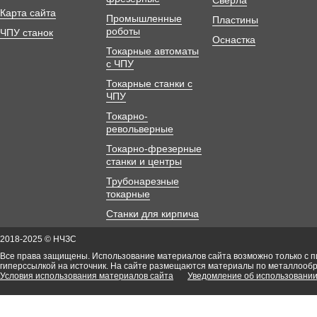
Сверла
Карта сайта
Промышленные
Пластины
роботы
ЧПУ станок
Оснастка
Токарные автоматы
с ЧПУ
Токарные станки с
ЧПУ
Токарно-
револьверные
Токарно-фрезерные
станки и центры
Трубонарезные
токарные
Станки для кирпича
2018-2025 © НЧЗС
Все права защищены. Использование материалов сайта возможно только с 
гиперссылкой на источник. На сайте размещаются материалы по металлооб
Условия использования материалов сайта
Уведомление об использовании