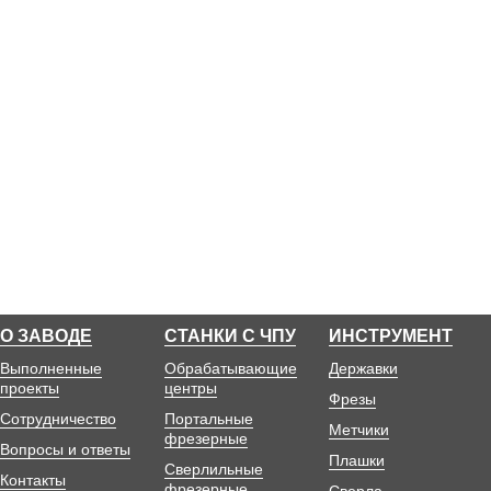
О ЗАВОДЕ
СТАНКИ С ЧПУ
ИНСТРУМЕНТ
Выполненные
Обрабатывающие
Державки
проекты
центры
Фрезы
Сотрудничество
Портальные
Метчики
фрезерные
Вопросы и ответы
Плашки
Сверлильные
Контакты
фрезерные