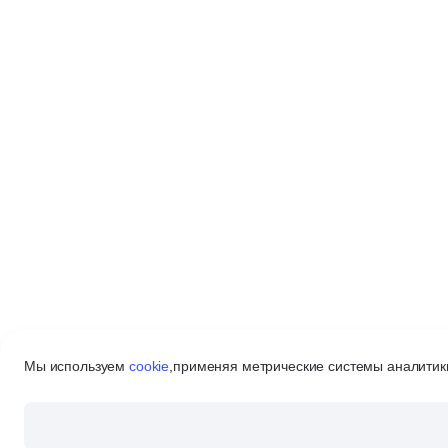
Мы используем
cookie
,
применяя метрические системы аналитики