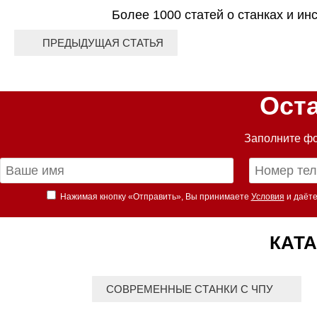
Более 1000 статей о станках и ин
ПРЕДЫДУЩАЯ СТАТЬЯ
Ост
Заполните фо
Нажимая кнопку «Отправить», Вы принимаете
Условия
и даёте
КАТА
СОВРЕМЕННЫЕ СТАНКИ С ЧПУ