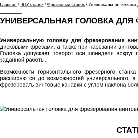
Главная
/
ЧПУ станок
/
Фрезерный станок
/ Универсальная головка
УНИВЕРСАЛЬНАЯ ГОЛОВКА ДЛЯ
Универсальную головку для фрезерования
винт
дисковыми фрезами, а также при нарезании винтов
Головка допускает поворот оси шпинделя вокруг 
заданной работы.
Возможности горизонтального фрезерного станк
расширяются до возможностей универсального, а 
фрезеровать винтовые канавки с углом наклона больш
СТАТ