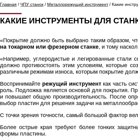
Главная
/
ЧПУ станок
/
Металлорежущий инструмент
/ Какие инстр
КАКИЕ ИНСТРУМЕНТЫ ДЛЯ СТАНК
«Покрытие должно быть выбрано таким образом, ч
на токарном или фрезерном станке
, и тому наско
«Например, углеродистые и легированные стали с
должно противостоять этим условиям, которые со
различным режимам износа, которым покрытие долж
Воспринимайте
режущий инструмент
как часть си
роль. Подложка является основой для покрытия. П
и повышает общую производительность. После опр
выбор пластин для решения задачи на металлообр
С точки зрения точности, самый большой фактор ве
Более острые края требуют более тонких защитны
формы пластины.