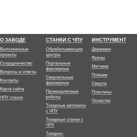
О ЗАВОДЕ
СТАНКИ С ЧПУ
ИНСТРУМЕНТ
Выполненные
Обрабатывающие
Державки
проекты
центры
Фрезы
Сотрудничество
Портальные
Метчики
фрезерные
Вопросы и ответы
Плашки
Сверлильные
Контакты
фрезерные
Сверла
Карта сайта
Промышленные
Пластины
роботы
ЧПУ станок
Оснастка
Токарные автоматы
с ЧПУ
Токарные станки с
ЧПУ
Токарно-