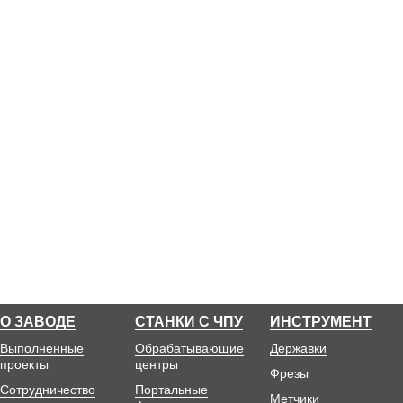
О ЗАВОДЕ
СТАНКИ С ЧПУ
ИНСТРУМЕНТ
Выполненные
Обрабатывающие
Державки
проекты
центры
Фрезы
Сотрудничество
Портальные
Метчики