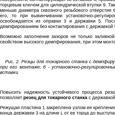
торцевым ключом для цилиндрической втулки 9. Так
меньше диаметра сквозного резьбового отверстия 
его, то при вывинчивании установочно-регули
освобождается из оправки 3 и державки 5. Пос
демпфированием без контактирования с державкой 
Возможно заполнение зазоров не только заливкой
свойством высокого демпфирования, при этом монта
Рис. 2. Резцы для токарного станка с демпфиру
при его монтаже; б - установочно-регулировочн
вставки
Повысить надежность устойчивого процесса реза
позволяет
резец для токарного станка
с державкой
Режущая пластина 1 закреплена узлом ее креплени
конца державки 3 на длине L от ее торца до высту