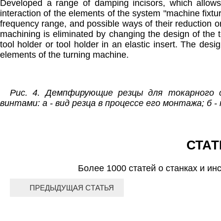
Developed a range of damping incisors, which allows t
interaction of the elements of the system "machine fixtur
frequency range, and possible ways of their reduction or 
machining is eliminated by changing the design of the 
tool holder or tool holder in an elastic insert. The desi
elements of the turning machine.
Рис. 4. Демпфирующие резцы для токарного с
винтами: а - вид резца в процессе его монтажа; б 
СТАТ
Более 1000 статей о станках и ин
ПРЕДЫДУЩАЯ СТАТЬЯ