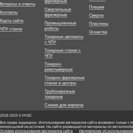
фрезерные
Вопросы и ответы
Плашки
Сверлильные
Контакты
фрезерные
Сверла
Карта сайта
Промышленные
Пластины
роботы
ЧПУ станок
Оснастка
Токарные автоматы
с ЧПУ
Токарные станки с
ЧПУ
Токарно-
револьверные
Токарно-фрезерные
станки и центры
Трубонарезные
токарные
Станки для кирпича
2018-2025 © НЧЗС
Все права защищены. Использование материалов сайта возможно только с 
гиперссылкой на источник. На сайте размещаются материалы по металлооб
Условия использования материалов сайта
Уведомление об использовании