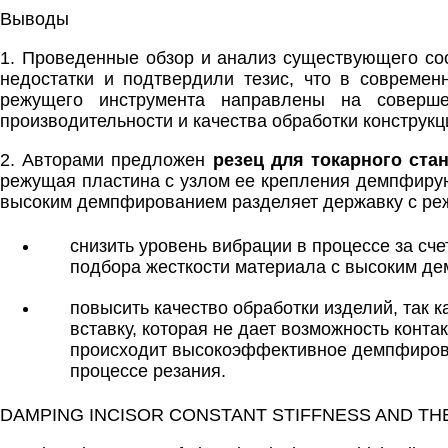
Выводы
1. Проведенные обзор и анализ существующего со
недостатки и подтвердили тезис, что в совреме
режущего инструмента направлены на соверш
производительности и качества обработки конструкц
2. Авторами предложен
резец для токарного ста
режущая пластина с узлом ее крепления демпфирующ
высоким демпфированием разделяет державку с реж
снизить уровень вибрации в процессе за с
подбора жесткости материала с высоким д
повысить качество обработки изделий, так 
вставку, которая не дает возможность конт
происходит высокоэффективное демпфирова
процессе резания.
DAMPING INCISOR CONSTANT STIFFNESS AND THE