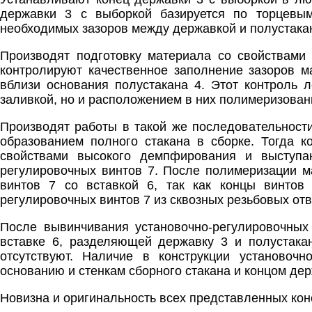
державки 3 с выборкой базируется по торцевы
необходимых зазоров между державкой и полустака
Производят подготовку материала со свойствами
контролируют качественное заполнение зазоров м
вблизи основания полустакана 4. Этот контроль 
заливкой, но и расположением в них полимеризован
Производят работы в такой же последовательности
образованием полного стакана в сборке. Тогда к
свойствами высокого демпфирования и выступа
регулировочных винтов 7. После полимеризации м
винтов 7 со вставкой 6, так как концы винтов 
регулировочных винтов 7 из сквозных резьбовых отв
После вывинчивания установочно-регулировочных 
вставке 6, разделяющей державку 3 и полустака
отсутствуют. Наличие в конструкции установоч
основанию и стенкам сборного стакана и концом дер
Новизна и оригинальность всех представленных ко