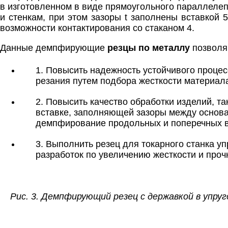
в изготовленном в виде прямоугольного параллелеп
и стенкам, при этом зазоры t заполнены вставкой
возможности контактирования со стаканом 4.
Данные демпфирующие
резцы по металлу
позволя
1. Повысить надежность устойчивого проце
резания путем подбора жесткости материал
2. Повысить качество обработки изделий, т
вставке, заполняющей зазоры между основа
демпфирование продольных и поперечных ви
3. Выполнить резец для токарного станка у
разработок по увеличению жесткости и проч
Рис. 3. Демпфирующий резец с державкой в упруг