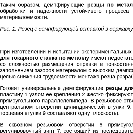
Таким образом, демпфирующие
резцы по мета
обработки и надежности устойчивого процесса
материалоемкости.
Рис. 1. Резец с демпфирующей вставкой в державку
При изготовлении и испытании экспериментальны
для токарного станка по металлу
имеют недостато
со сложностью размещения оправки в тонкостен
заполнением зазоров материалом с высоким демпф
целью снижения трудоемкости монтажа резца разраб
Готовят универсальные демпфирующие
резцы для
пластину 1 узлом ее крепления 2 жестко фиксируют
прямоугольного параллелепипеда. В резьбовое отв
центральном отверстии цилиндрической втулки 9,
торцевая втулки 9 составляют одну плоскость).
В сквозном резьбовом отверстии 6 прямоугол
регулировочный винт 7, состоящий из последовате