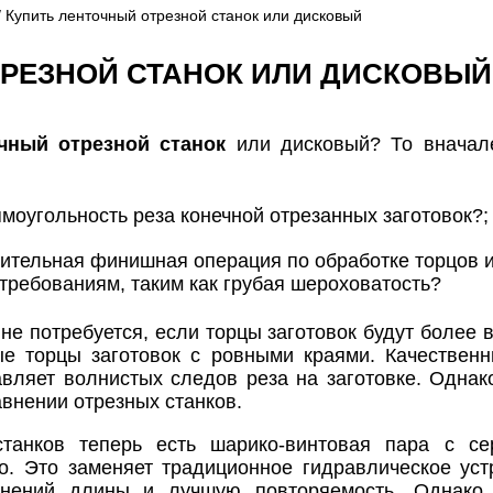
/ Купить ленточный отрезной станок или дисковый
ТРЕЗНОЙ СТАНОК ИЛИ ДИСКОВЫЙ
чный отрезной станок
или дисковый? То вначале
ямоугольность реза конечной отрезанных заготовок?;
ительная финишная операция по обработке торцов и
ребованиям, таким как грубая шероховатость?
е потребуется, если торцы заготовок будут более в
ые торцы заготовок с ровными краями. Качественн
авляет волнистых следов реза на заготовке. Однако
внении отрезных станков.
танков теперь есть шарико-винтовая пара с се
. Это заменяет традиционное гидравлическое уст
онений длины и лучшую повторяемость. Однако