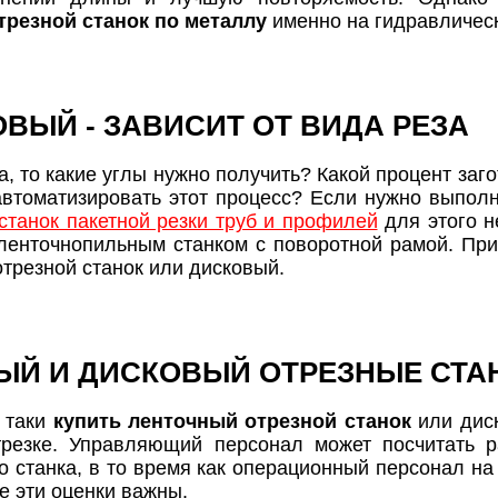
трезной станок по металлу
именно на гидравличес
ВЫЙ - ЗАВИСИТ ОТ ВИДА РЕЗА
, то какие углы нужно получить? Какой процент заг
автоматизировать этот процесс? Если нужно выполни
станок пакетной резки труб и профилей
для этого н
 ленточнопильным станком с поворотной рамой. При
трезной станок или дисковый.
ЫЙ И ДИСКОВЫЙ ОТРЕЗНЫЕ СТА
е таки
купить ленточный отрезной станок
или диск
трезке. Управляющий персонал может посчитать р
го станка, в то время как операционный персонал на
е эти оценки важны.