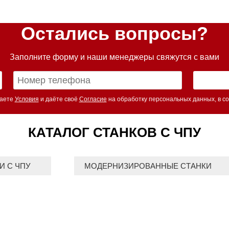
Остались вопросы?
Заполните форму и наши менеджеры свяжутся с вами
маете
Условия
и даёте своё
Согласие
на обработку персональных данных, в со
КАТАЛОГ СТАНКОВ С ЧПУ
И С ЧПУ
МОДЕРНИЗИРОВАННЫЕ СТАНКИ