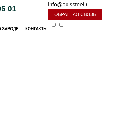
info@axissteel.ru
96 01
ОБРАТНАЯ СВЯЗЬ
|
О ЗАВОДЕ
КОНТАКТЫ