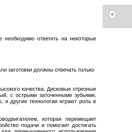
0
 необходимо ответить на некоторые
ли заготовки должны отвечать только
ысокого качества. Дисковые отрезные
ый, с острыми заточенными зубьями,
, и другие технологии играют роль в
рводвигателем, которая перемещает
ройство подачи и помогает достигать
 для промышленного использования