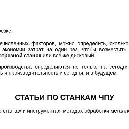
езке.
численных факторов, можно определить, сколько
 экономии затрат на один рез, чтобы возместить
отрезной станок
или всё же дисковый.
производства определяются не только на сегодн
ь и производительность и сегодня, и в будущем.
СТАТЬИ ПО СТАНКАМ ЧПУ
о станках и инструментах, методах обработки металло