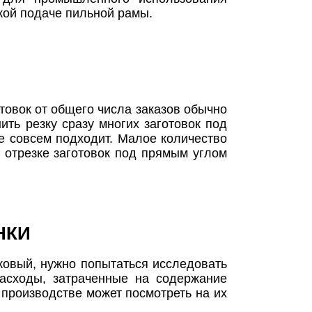
кой подаче пильной рамы.
отовок от общего числа заказов обычно
ть резку сразу многих заготовок под
е совсем подходит. Малое количество
 отрезке заготовок под прямым углом
НКИ
овый, нужно попытаться исследовать
асходы, затраченные на содержание
 производстве может посмотреть на их