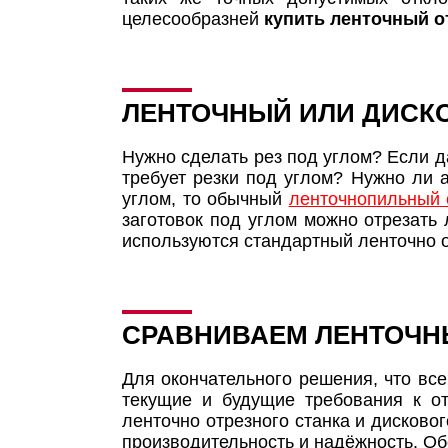
целесообразней
купить ленточный о
ЛЕНТОЧНЫЙ ИЛИ ДИСКО
Нужно сделать рез под углом? Если да
требует резки под углом? Нужно ли 
углом, то обычный
ленточнопильный 
заготовок под углом можно отрезать
используются стандартный ленточно о
СРАВНИВАЕМ ЛЕНТОЧН
Для окончательного решения, что вс
текущие и будущие требования к о
ленточно отрезного станка и дисково
производительность и надёжность. Об