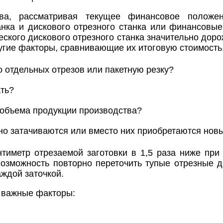
а, рассматривая текущее финансовое положен
анка и дискового отрезного станка или финансовы
ского дискового отрезного станка значительно доро
угие факторы, сравнивающие их итоговую стоимость,
о отдельных отрезов или пакетную резку?
ать?
 объема продукции производства?
но затачиваются или вместо них приобретаются нов
тиметр отрезаемой заготовки в 1,5 раза ниже при 
возможность повторно переточить тупые отрезные ди
аждой заточкой.
 важные факторы: