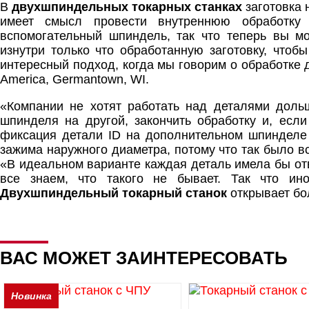
В
двухшпиндельных токарных станках
заготовка 
имеет смысл провести внутреннюю обработку 
вспомогательный шпиндель, так что теперь вы мо
изнутри только что обработанную заготовку, чтоб
интересный подход, когда мы говорим о обработке д
America, Germantown, WI.
«Компании не хотят работать над деталями дольш
шпинделя на другой, закончить обработку и, если
фиксация детали ID на дополнительном шпинделе
зажима наружного диаметра, потому что так было все
«В идеальном варианте каждая деталь имела бы отв
все знаем, что такого не бывает. Так что ин
Двухшпиндельный токарный станок
открывает бо
ВАС МОЖЕТ ЗАИНТЕРЕСОВАТЬ
Новинка