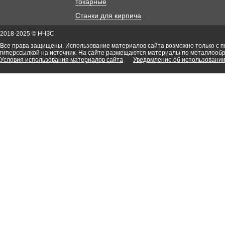
токарные
Станки для кирпича
2018-2025 © НЧЗС
Все права защищены. Использование материалов сайта возможно только с 
гиперссылкой на источник. На сайте размещаются материалы по металлооб
Условия использования материалов сайта
Уведомление об использовании