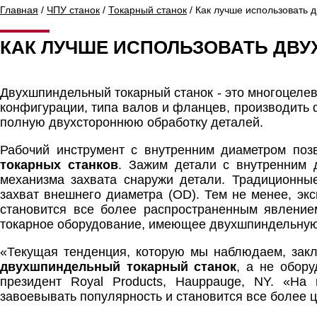
Главная
/
ЧПУ станок
/
Токарный станок
/ Как лучше использовать 
КАК ЛУЧШЕ ИСПОЛЬЗОВАТЬ ДВ
Двухшпиндельный токарный станок - это многоцеле
конфигурации, типа валов и фланцев, производить
полную двухстороннюю обработку деталей.
Рабочий инструмент с внутренним диаметром поз
токарных станков
. Зажим детали с внутренним 
механизма захвата снаружи детали. Традиционны
захват внешнего диаметра (OD). Тем не менее, экс
становится все более распространенным явлением
токарное оборудование, имеющее двухшпиндельну
«Текущая тенденция, которую мы наблюдаем, заклю
двухшпиндельный токарный станок
, а не обор
президент Royal Products, Hauppauge, NY. «На
завоевывать популярность и становится все более 