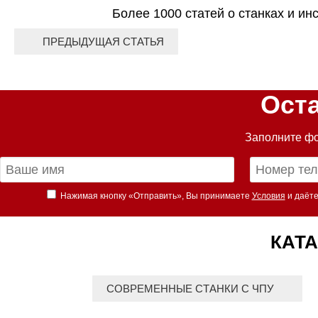
Более 1000 статей о станках и ин
ПРЕДЫДУЩАЯ СТАТЬЯ
Ост
Заполните фо
Нажимая кнопку «Отправить», Вы принимаете
Условия
и даёте
КАТА
СОВРЕМЕННЫЕ СТАНКИ С ЧПУ