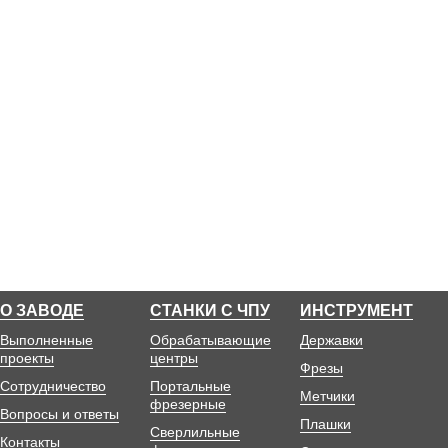
О ЗАВОДЕ
СТАНКИ С ЧПУ
ИНСТРУМЕНТ
Выполненные
Обрабатывающие
Державки
проекты
центры
Фрезы
Сотрудничество
Портальные
Метчики
фрезерные
Вопросы и ответы
Плашки
Сверлильные
Контакты