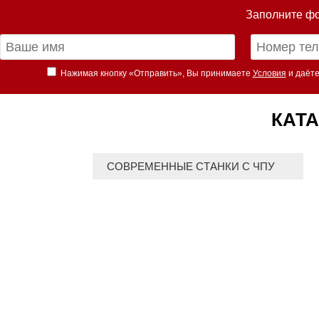
Заполните фо
Нажимая кнопку «Отправить», Вы принимаете
Условия
и даёте
КАТА
СОВРЕМЕННЫЕ СТАНКИ С ЧПУ