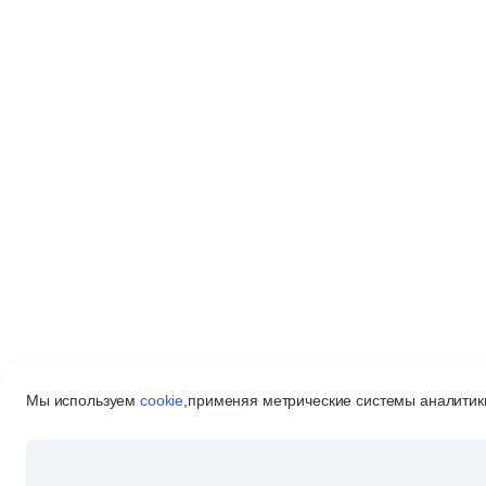
Мы используем
cookie
,
применяя метрические системы аналитики