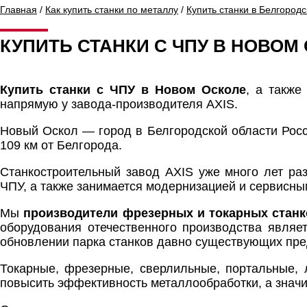
Главная
/
Как купить станки по металлу
/
Купить станки в Белгородс
КУПИТЬ СТАНКИ С ЧПУ В НОВОМ
Купить станки с ЧПУ в Новом Осколе
, а также
напрямую у завода-производителя AXIS.
Новый Оскол — город в Белгородской области Росс
109 км от Белгорода.
Станкостроительный завод AXIS уже много лет ра
ЧПУ, а также занимается модернизацией и сервисн
Мы
производители фрезерных и токарных станк
оборудования отечественного производства являе
обновлении парка станков давно существующих пре
Токарные, фрезерные, сверлильные, портальные, 
повысить эффективность металлообработки, а значи