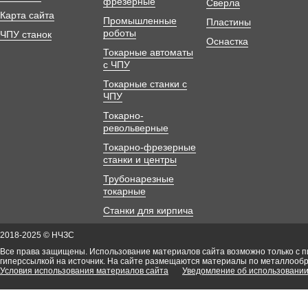
фрезерные
Сверла
Карта сайта
Промышленные
Пластины
роботы
ЧПУ станок
Оснастка
Токарные автоматы
с ЧПУ
Токарные станки с
ЧПУ
Токарно-
револьверные
Токарно-фрезерные
станки и центры
Трубонарезные
токарные
Станки для кирпича
2018-2025 © НЧЗС
Все права защищены. Использование материалов сайта возможно только с 
гиперссылкой на источник. На сайте размещаются материалы по металлооб
Условия использования материалов сайта
Уведомление об использовании