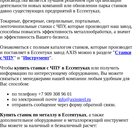
производства является лучшим решением при организации
деятельности новых компаний или обновлении парка станков
давно существующих предприятий в Ессентуках.
Токарные, фрезерные, сверлильные, портальные,
ленточнопильные станки с ЧПУ, которые производит наш завод,
способны повысить эффективность металлообработки, а значит
и эффективность Вашего бизнеса.
Ознакомиться с полным каталогом станков, которые производит
и поставляет в Ессентуки завод AXIS можно в разделе "
Станки
с ЧПУ
" и "
Инструмент
".
Чтобы
купить станки с ЧПУ в Ессентуках
или получить
информацию по интересующему оборудованию, Вы можете
связаться с менеджерами нашей компании любым удобным для
Вас способом:
по телефону +7 909 308 96 01
по электронной почте
info@axissteel.ru
отправить сообщение через форму обратной связи.
Купить станок по металлу в Ессентуках
, а также
дополнительное оборудование и металлорежущий инструмент
Вы можете за наличный и безналичный расчет: