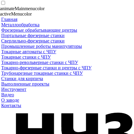
animateMainmenucolor
activeMenucolor
Главная
Металлообработка
Фрезерные обрабатывающие центры
Портальные фрезерные станки
Сверлильно-фрезерные станки
Промышленные роботы манипуляторы
Токарные автоматы с ЧПУ
Токарные станки с ЧПУ
Токарно-револьверные станки с ЧПУ
Токарно-фрезерные станки и центры с ЧПУ
Трубонарезные токарные станки с ЧПУ
Станки для кирпича
Выполненные проекты
Инструмент
Видео
О заводе
Контакты