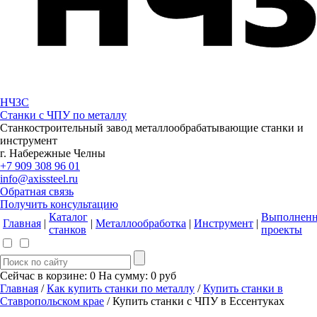
НЧЗС
Станки с ЧПУ по металлу
Станкостроительный завод металлообрабатывающие станки и
инструмент
г. Набережные Челны
+7 909 308 96 01
info@axissteel.ru
Обратная связь
Получить консультацию
Каталог
Выполнен
Главная
|
|
Металлообработка
|
Инструмент
|
станков
проекты
Сейчас в корзине:
0
На сумму:
0
руб
Главная
/
Как купить станки по металлу
/
Купить станки в
Ставропольском крае
/ Купить станки с ЧПУ в Ессентуках