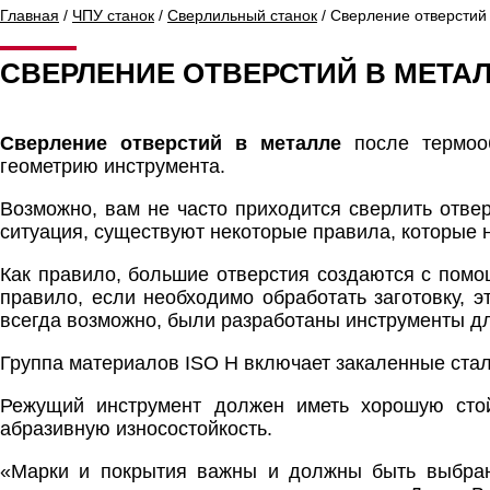
Главная
/
ЧПУ станок
/
Сверлильный станок
/ Сверление отверстий
СВЕРЛЕНИЕ ОТВЕРСТИЙ В МЕТА
Сверление отверстий в металле
после термооб
геометрию инструмента.
Возможно, вам не часто приходится сверлить отве
ситуация, существуют некоторые правила, которые 
Как правило, большие отверстия создаются с пом
правило, если необходимо обработать заготовку, 
всегда возможно, были разработаны инструменты д
Группа материалов ISO H включает закаленные стал
Режущий инструмент должен иметь хорошую стой
абразивную износостойкость.
«Марки и покрытия важны и должны быть выбраны