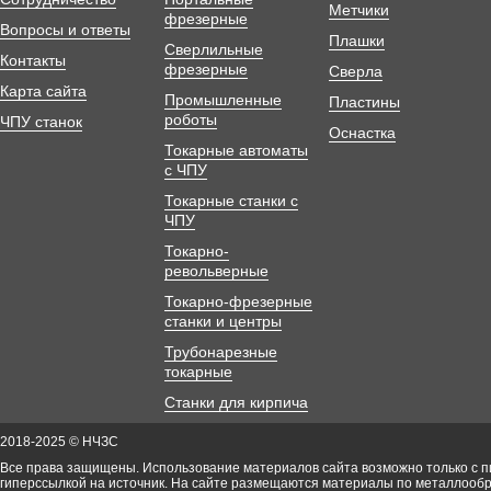
Метчики
фрезерные
Вопросы и ответы
Плашки
Сверлильные
Контакты
фрезерные
Сверла
Карта сайта
Промышленные
Пластины
роботы
ЧПУ станок
Оснастка
Токарные автоматы
с ЧПУ
Токарные станки с
ЧПУ
Токарно-
револьверные
Токарно-фрезерные
станки и центры
Трубонарезные
токарные
Станки для кирпича
2018-2025 © НЧЗС
Все права защищены. Использование материалов сайта возможно только с 
гиперссылкой на источник. На сайте размещаются материалы по металлооб