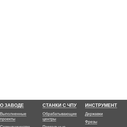
О ЗАВОДЕ
СТАНКИ С ЧПУ
ИНСТРУМЕНТ
Выполненные
Обрабатывающие
Державки
проекты
центры
Фрезы
Сотрудничество
Портальные