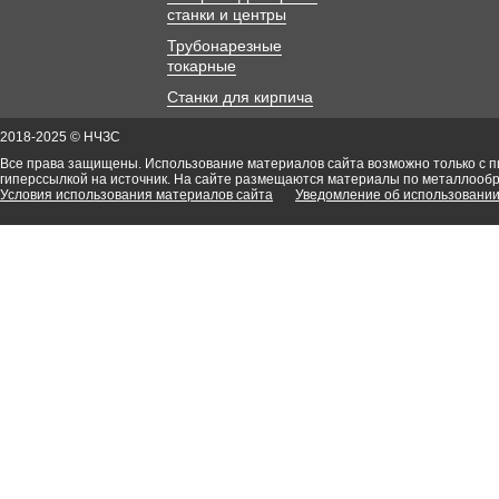
станки и центры
Трубонарезные
токарные
Станки для кирпича
2018-2025 © НЧЗС
Все права защищены. Использование материалов сайта возможно только с 
гиперссылкой на источник. На сайте размещаются материалы по металлооб
Условия использования материалов сайта
Уведомление об использовании