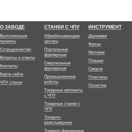
О ЗАВОДЕ
СТАНКИ С ЧПУ
ИНСТРУМЕНТ
Выполненные
Обрабатывающие
Державки
проекты
центры
Фрезы
Сотрудничество
Портальные
Метчики
фрезерные
Вопросы и ответы
Плашки
Сверлильные
Контакты
фрезерные
Сверла
Карта сайта
Промышленные
Пластины
роботы
ЧПУ станок
Оснастка
Токарные автоматы
с ЧПУ
Токарные станки с
ЧПУ
Токарно-
револьверные
Токарно-фрезерные