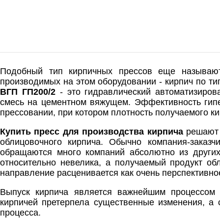
Подобный тип кирпичных прессов еще называют
производимых на этом оборудовании - кирпич по тип
ВГП ГП200/2
- это гидравлический автоматизиров
смесь на цементном вяжущем. Эффективность гипе
прессовании, при котором плотность получаемого ки
Купить пресс для производства кирпича
решают 
облицовочного кирпича. Обычно компания-заказ
обращаются много компаний абсолютно из других 
относительно невелика, а получаемый продукт об
направление расценивается как очень перспективно
Выпуск кирпича является важнейшим процессом 
кирпичей претерпела существенные изменения, а 
процесса.