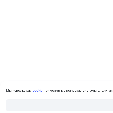
Мы используем
cookie
,
применяя метрические системы аналитики