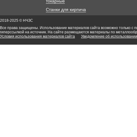
токарные
Станки для кирпича
2018-2025 © НЧЗС
Все права защищены. Использование материалов сайта возможно только с 
гиперссылкой на источник. На сайте размещаются материалы по металлооб
Условия использования материалов сайта
Уведомление об использовании