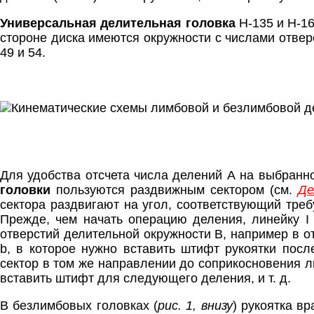
Универсальная делительная головка
Н-135 и Н-16
стороне диска имеются окружности с числами отверстий
49 и 54.
Для удобства отсчета числа делений А на выбранн
головки
пользуются раздвижным сектором (см.
Де
сектора раздвигают на угол, соответствующий треб
Прежде, чем начать операцию деления, линейку І 
отверстий делительной окружности В, например в от
b, в которое нужно вставить штифт рукоятки посл
сектор в том же направлении до соприкосновения ли
вставить штифт для следующего деления, и т. д.
В безлимбовых головках (
рис. 1, внизу
) рукоятка в