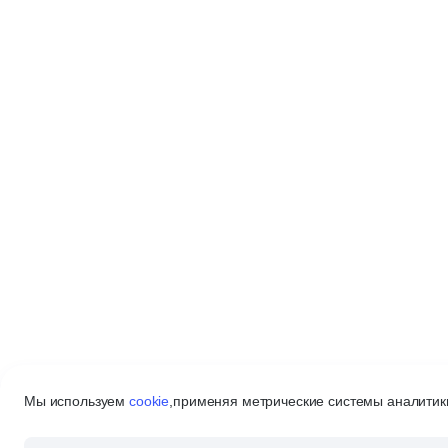
Мы используем
cookie
,
применяя метрические системы аналитики