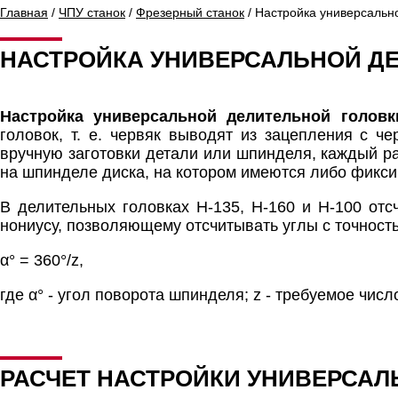
Главная
/
ЧПУ станок
/
Фрезерный станок
/ Настройка универсальн
НАСТРОЙКА УНИВЕРСАЛЬНОЙ Д
Настройка универсальной делительной головк
головок, т. е. червяк выводят из зацепления с 
вручную заготовки детали или шпинделя, каждый ра
на шпинделе диска, на котором имеются либо фикси
В делительных головках Н-135, H-160 и H-100 отс
нониусу, позволяющему отсчитывать углы с точност
α° = 360°/z,
где α° - угол поворота шпинделя; z - требуемое числ
РАСЧЕТ НАСТРОЙКИ УНИВЕРСАЛ