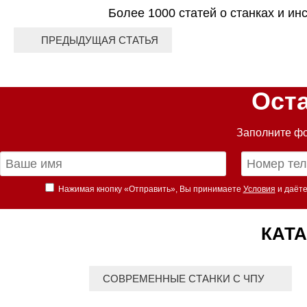
Более 1000 статей о станках и ин
ПРЕДЫДУЩАЯ СТАТЬЯ
Ост
Заполните фо
Нажимая кнопку «Отправить», Вы принимаете
Условия
и даёте
КАТА
СОВРЕМЕННЫЕ СТАНКИ С ЧПУ