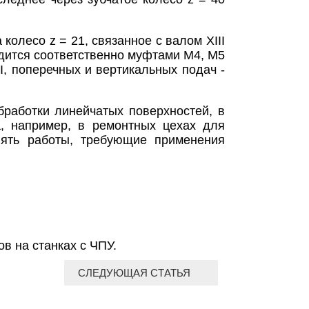
 колесо z = 21, связанное с валом XIII
дится соответственно муфтами М4, М5
, поперечных и вертикальных подач -
работки линейчатых поверхностей, в
, например, в ремонтных цехах для
ять работы, требующие применения
в на станках с ЧПУ.
СЛЕДУЮЩАЯ СТАТЬЯ