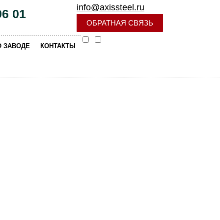
info@axissteel.ru
96 01
ОБРАТНАЯ СВЯЗЬ
|
О ЗАВОДЕ
КОНТАКТЫ