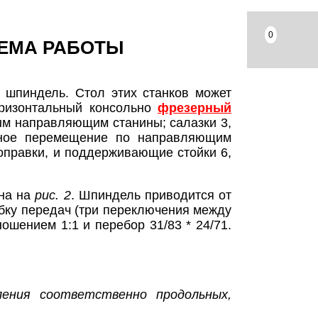
0
ХЕМА РАБОТЫ
шпиндель. Стол этих станков может
ризонтальный консольно
фрезерный
ым направляющим станины; салазки 3,
ьное перемещение по направляющим
оправки, и поддерживающие стойки 6,
на на
рис. 2
. Шпиндель приводится от
обку передач (три переключения между
ношением 1:1 и перебор 31/83 * 24/71.
ления соответственно продольных,