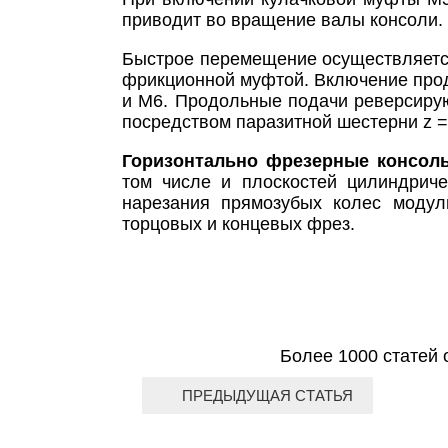
приводит во вращение валы консоли.
Быстрое перемещение осуществляется, м
фрикционной муфтой. Включение прод
и М6. Продольные подачи реверсирую
посредством паразитной шестерни z =
Горизонтально фрезерные консол
том числе и плоскостей цилиндрич
нарезания прямозубых колес моду
торцовых и концевых фрез.
Более 1000 статей 
ПРЕДЫДУЩАЯ СТАТЬЯ