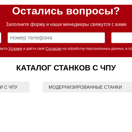
Остались вопросы?
Заполните форму и наши менеджеры свяжутся с вами
маете
Условия
и даёте своё
Согласие
на обработку персональных данных, в со
КАТАЛОГ СТАНКОВ С ЧПУ
И С ЧПУ
МОДЕРНИЗИРОВАННЫЕ СТАНКИ