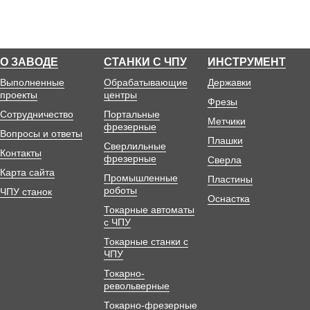
О ЗАВОДЕ
СТАНКИ С ЧПУ
ИНСТРУМЕНТ
Выполненные
Обрабатывающие
Державки
проекты
центры
Фрезы
Сотрудничество
Портальные
Метчики
фрезерные
Вопросы и ответы
Плашки
Сверлильные
Контакты
фрезерные
Сверла
Карта сайта
Промышленные
Пластины
роботы
ЧПУ станок
Оснастка
Токарные автоматы
с ЧПУ
Токарные станки с
ЧПУ
Токарно-
револьверные
Токарно-фрезерные