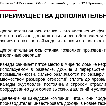
Главная
/
ЧПУ станок
/
Обрабатывающий центр с ЧПУ
/ Преимущес
ПРЕИМУЩЕСТВА ДОПОЛНИТЕЛЬН
Дополнительная ось станка - это увеличение фун
станка. Обычно дополнительная ось обозначается 
зависят от конкретной модели станка и его настроек.
Дополнительная
ось станка
позволяет производит
вторичные операции.
Канада занимает пятое место в мире по добыче неф
используемом в разведке, добыче и переработке
промышленности, сильно различаются по размеру 
множеством размеров отверстий вплоть до чрезвы
Канады обусловлен постоянным спросом отрасли
оборудованию для более высоких давлений и услож
Давление на канадские компании, чтобы они прод
производителей инвестировать доходы в новые тех