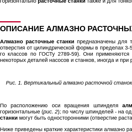
горизонтально
расточные станки
также и для тонко
ОПИСАНИЕ АЛМАЗНО РАСТОЧНЫ
Алмазно расточные станки
предназначены для то
отверстия от цилиндрической формы в пределах 3-5
го классов по ГОСТу 2789-59). Они применяются
некоторых деталей насосов и станков, иногда и при
Рис. 1. Вертикальный алмазно расточной стано
По расположению оси вращения шпинделя
алм
горизонтальные (
рис. 2
); по числу шпинделей - на
станки
могут быть односторонними (отверстие раста
Ниже приведены краткие характеристики алмазно ра