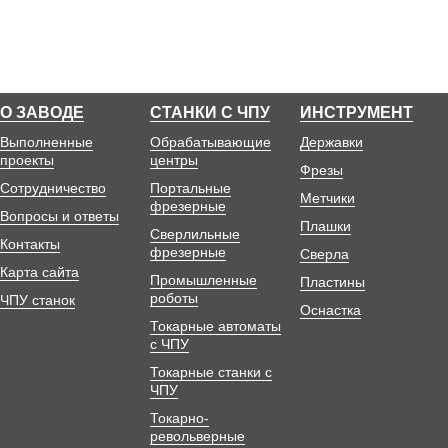
О ЗАВОДЕ
СТАНКИ С ЧПУ
ИНСТРУМЕНТ
Выполненные
Обрабатывающие
Державки
проекты
центры
Фрезы
Сотрудничество
Портальные
Метчики
фрезерные
Вопросы и ответы
Плашки
Сверлильные
Контакты
фрезерные
Сверла
Карта сайта
Промышленные
Пластины
роботы
ЧПУ станок
Оснастка
Токарные автоматы
с ЧПУ
Токарные станки с
ЧПУ
Токарно-
револьверные