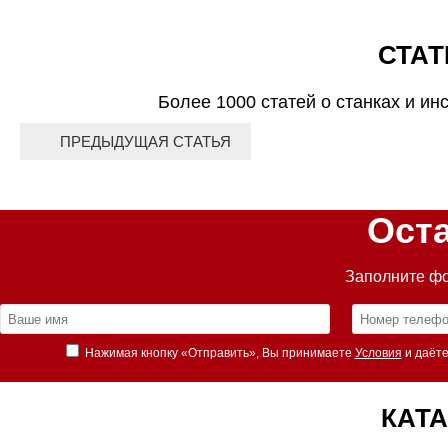
СТАТ
Более 1000 статей о станках и ин
ПРЕДЫДУЩАЯ СТАТЬЯ
Ост
Заполните фо
Нажимая кнопку «Отправить», Вы принимаете
Условия
и даёте
КАТА