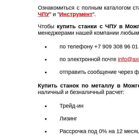
Ознакомиться с полным каталогом ст
ЧПУ
" и "
Инструмент
".
Чтобы
купить станки с ЧПУ в Мож
менеджерами нашей компании любым 
по телефону +7 909 308 96 01
по электронной почте
info@axi
отправить сообщение через ф
Купить станок по металлу в Можг
наличный и безналичный расчет:
Трейд-ин
Лизинг
Рассрочка под 0% на 12 меся