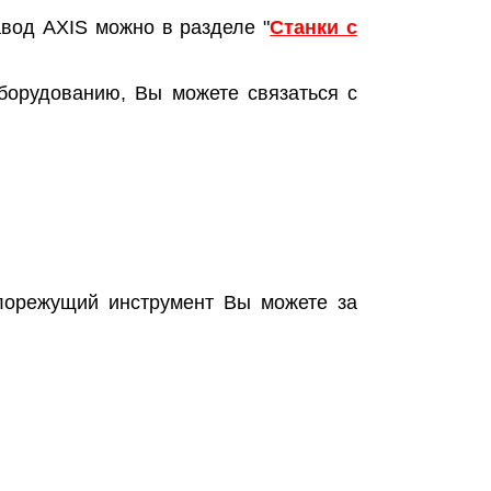
авод AXIS можно в разделе "
Станки с
орудованию, Вы можете связаться с
ллорежущий инструмент Вы можете за