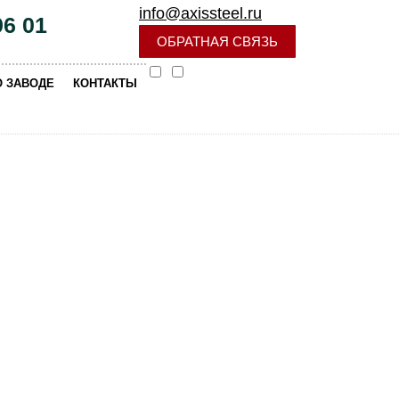
info@axissteel.ru
96 01
ОБРАТНАЯ СВЯЗЬ
|
О ЗАВОДЕ
КОНТАКТЫ