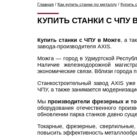
Главная
/
Как купить станки по металлу
/
Купить 
КУПИТЬ СТАНКИ С ЧПУ 
Купить станки с ЧПУ в Можге
, а т
завода-производителя AXIS.
Можга — город в Удмуртской Республ
Наличие железнодорожной магистр
экономические связи. Вблизи города 
Станкостроительный завод AXIS уже
ЧПУ, а также занимается модернизац
Мы
производители фрезерных и то
оборудования отечественного произ
обновлении парка станков давно сущ
Токарные, фрезерные, сверлильные,
повысить эффективность металлообраб