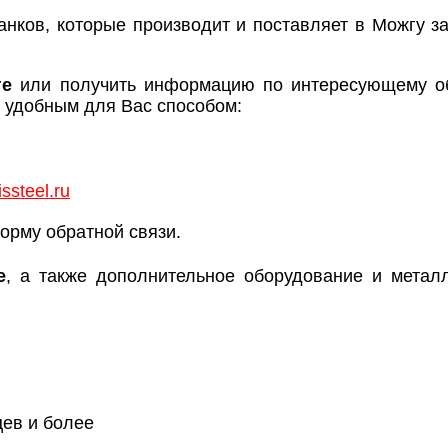
анков, которые производит и поставляет в Можгу з
ге
или получить информацию по интересующему об
удобным для Вас способом:
ssteel.ru
орму обратной связи.
е
, а также дополнительное оборудование и мета
цев и более