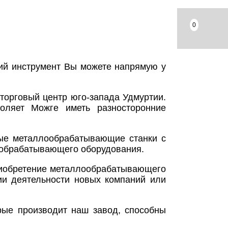
0
ий инструмент Вы можете напрямую у
торговый центр юго-запада Удмуртии.
оляет Можге иметь разносторонние
ные металлообрабатывающие станки с
ообрабатывающего оборудования.
риобретение металлообрабатывающего
ии деятельности новых компаний или
рые производит наш завод, способны