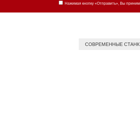
Нажимая кнопку «Отправить», Вы прини
СОВРЕМЕННЫЕ СТАНК