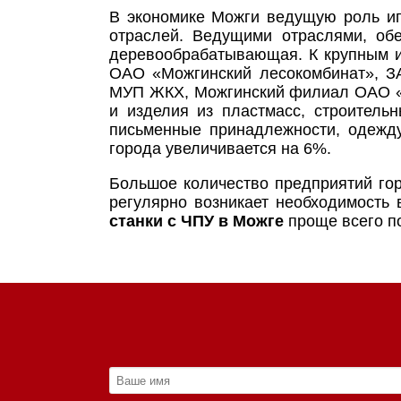
В экономике Можги ведущую роль и
отраслей. Ведущими отраслями, об
деревообрабатывающая. К крупным 
ОАО «Можгинский лесокомбинат», З
МУП ЖКХ, Можгинский филиал ОАО «У
и изделия из пластмасс, строительн
письменные принадлежности, одежд
города увеличивается на 6%.
Большое количество предприятий го
регулярно возникает необходимость 
станки с ЧПУ в Можге
проще всего по