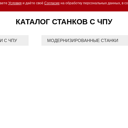
маете
Условия
и даёте своё
Согласие
на обработку персональных данных, в со
КАТАЛОГ СТАНКОВ С ЧПУ
И С ЧПУ
МОДЕРНИЗИРОВАННЫЕ СТАНКИ