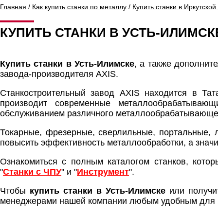
Главная
/
Как купить станки по металлу
/
Купить станки в Иркутской
КУПИТЬ СТАНКИ В УСТЬ-ИЛИМСК
Купить станки в Усть-Илимске
, а также дополни
завода-производителя AXIS.
Станкостроительный завод AXIS находится в Та
производит современные металлообрабатываю
обслуживанием различного металлообрабатывающе
Токарные, фрезерные, сверлильные, портальные,
повысить эффективность металлообработки, а значи
Ознакомиться с полным каталогом станков, котор
"
Станки с ЧПУ
" и "
Инструмент
".
Чтобы
купить станки в Усть-Илимске
или получи
менеджерами нашей компании любым удобным для 