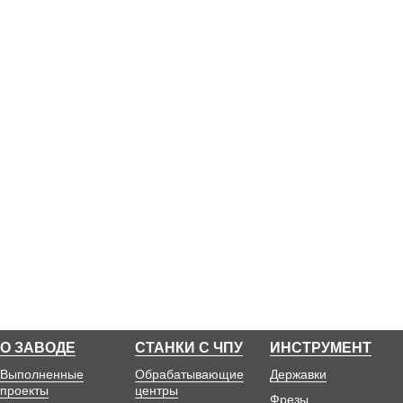
О ЗАВОДЕ
СТАНКИ С ЧПУ
ИНСТРУМЕНТ
Выполненные
Обрабатывающие
Державки
проекты
центры
Фрезы