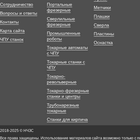
Сотрудничество
Портальные
Метчики
фрезерные
Вопросы и ответы
Плашки
Сверлильные
Контакты
фрезерные
Сверла
Карта сайта
Промышленные
Пластины
роботы
ЧПУ станок
Оснастка
Токарные автоматы
с ЧПУ
Токарные станки с
ЧПУ
Токарно-
револьверные
Токарно-фрезерные
станки и центры
Трубонарезные
токарные
Станки для кирпича
2018-2025 © НЧЗС
Все права защищены. Использование материалов сайта возможно только с 