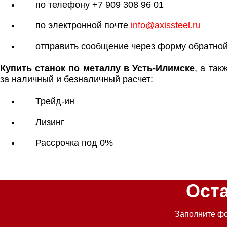
по телефону +7 909 308 96 01
по электронной почте
info@axissteel.ru
отправить сообщение через форму обратной
Купить станок по металлу в Усть-Илимске
, а та
за наличный и безналичный расчет:
Трейд-ин
Лизинг
Рассрочка под 0%
Ост
Заполните фо