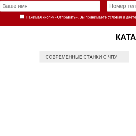
Нажимая кнопку «Отправить», Вы принимаете
Условия
и даёте
КАТА
СОВРЕМЕННЫЕ СТАНКИ С ЧПУ