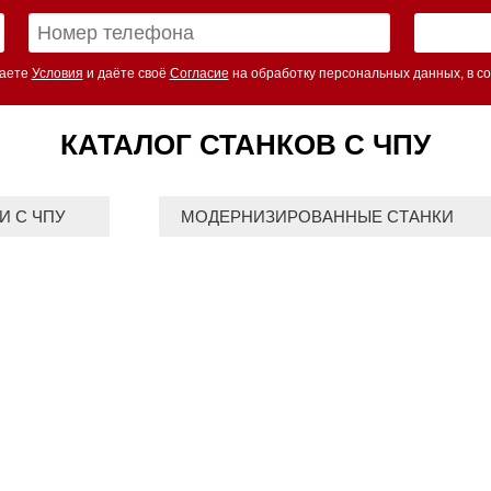
маете
Условия
и даёте своё
Согласие
на обработку персональных данных, в со
КАТАЛОГ СТАНКОВ С ЧПУ
И С ЧПУ
МОДЕРНИЗИРОВАННЫЕ СТАНКИ