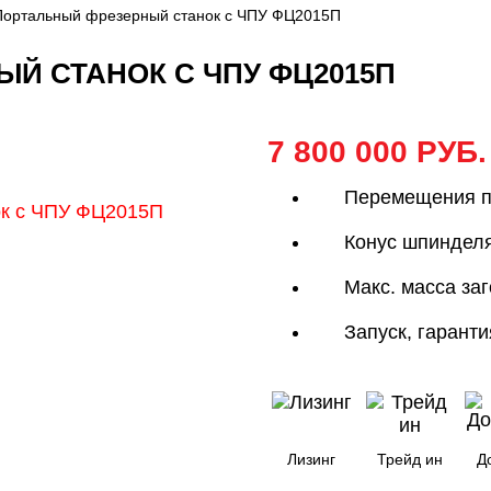
Портальный фрезерный станок с ЧПУ ФЦ2015П
Й СТАНОК С ЧПУ ФЦ2015П
7 800 000 РУБ.
Перемещения п
Конус шпиндел
Макс. масса заг
Запуск, гаранти
Лизинг
Трейд ин
Д