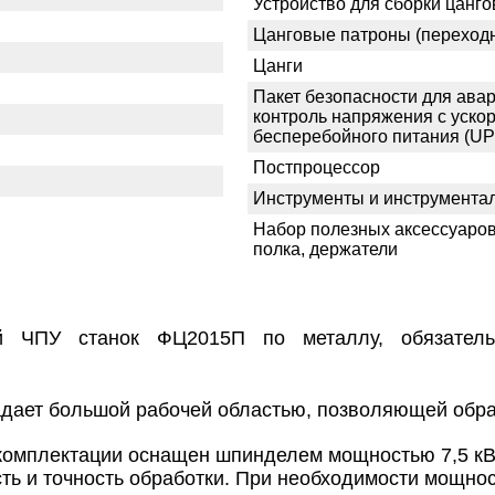
Устройство для сборки цанг
Цанговые патроны (переход
Цанги
Пакет безопасности для авар
контроль напряжения с уско
бесперебойного питания (U
Постпроцессор
Инструменты и инструмента
Набор полезных аксессуаров
полка, держатели
й ЧПУ станок ФЦ2015П по металлу, обязатель
ладает большой рабочей областью, позволяющей обра
 комплектации оснащен шпинделем мощностью 7,5 кВт
ть и точность обработки. При необходимости мощно