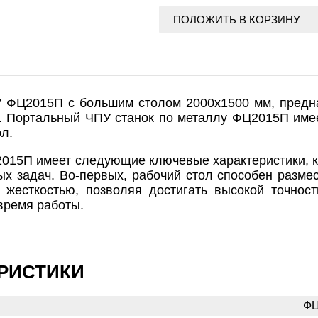
 ФЦ2015П с большим столом 2000х1500 мм, предна
д. Портальный ЧПУ станок по металлу ФЦ2015П имее
л.
015П имеет следующие ключевые характеристики, 
х задач. Во-первых, рабочий стол способен размест
 жесткостью, позволяя достигать высокой точнос
время работы.
РИСТИКИ
ФЦ