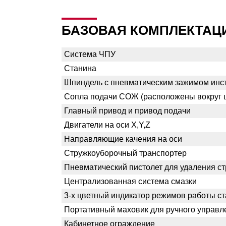
БАЗОВАЯ КОМПЛЕКТАЦ
Система ЧПУ
Станина
Шпиндель с пневматическим зажимом инс
Сопла подачи СОЖ (расположены вокруг 
Главный привод и привод подачи
Двигатели на оси X,Y,Z
Направляющие качения на оси
Стружкоуборочный транспортер
Пневматический пистолет для удаления стр
Централизованная система смазки
3-х цветный индикатор режимов работы ст
Портативный маховик для ручного управл
Кабинетное ограждение