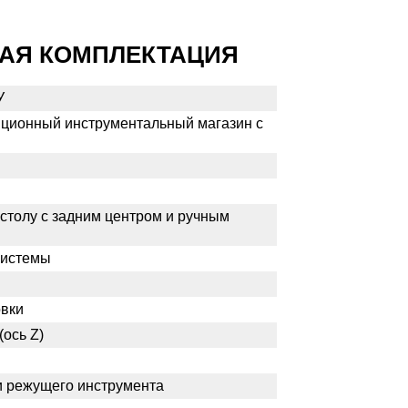
АЯ КОМПЛЕКТАЦИЯ
У
 позиционный инструментальный магазин с
 столу с задним центром и ручным
системы
овки
ось Z)
и режущего инструмента