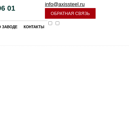
info@axissteel.ru
96 01
ОБРАТНАЯ СВЯЗЬ
|
О ЗАВОДЕ
КОНТАКТЫ