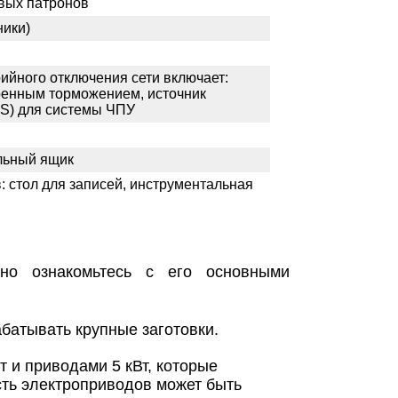
овых патронов
ники)
ийного отключения сети включает:
ренным торможением, источник
PS) для системы ЧПУ
льный ящик
: стол для записей, инструментальная
но ознакомьтесь с его основными
батывать крупные заготовки.
 и приводами 5 кВт, которые
сть электроприводов может быть