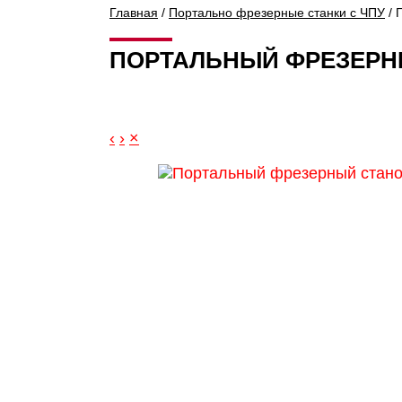
Главная
/
Портально фрезерные станки с ЧПУ
/ 
ПОРТАЛЬНЫЙ ФРЕЗЕРНЫ
‹
›
×