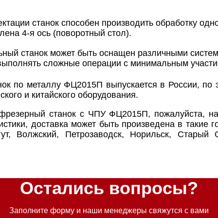
лектации станок способен производить обработку од
лена 4-я ось (поворотный стол).
ьный станок может быть оснащен различными систем
выполнять сложные операции с минимальным участи
к по металлу ФЦ2015П выпускается в России, по э
ского и китайского оборудования.
фрезерный станок с ЧПУ ФЦ2015П, пожалуйста, на
истики, доставка может быть произведена в такие го
ут, Волжский, Петрозаводск, Норильск, Старый 
Остались вопросы?
Заполните форму и наши менеджеры свяжутся с вами