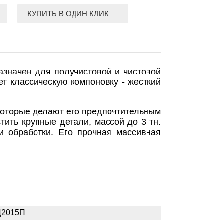
КУПИТЬ В ОДИН КЛИК
значен для получистовой и чистовой
т классическую компоновку - жесткий
которые делают его предпочтительным
ить крупные детали, массой до 3 тн.
ти обработки. Его прочная массивная
2015П