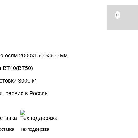
0
о осям 2000х1500х600 мм
я BT40(BT50)
отовки 3000 кг
я, сервис в России
оставка
Техподдержка