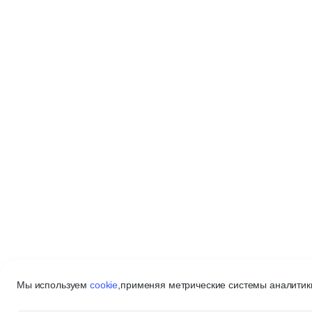
Мы используем
cookie
,
применяя метрические системы аналитики