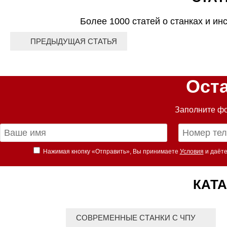
Более 1000 статей о станках и ин
ПРЕДЫДУЩАЯ СТАТЬЯ
Ост
Заполните фо
Нажимая кнопку «Отправить», Вы принимаете
Условия
и даёте
КАТА
СОВРЕМЕННЫЕ СТАНКИ С ЧПУ