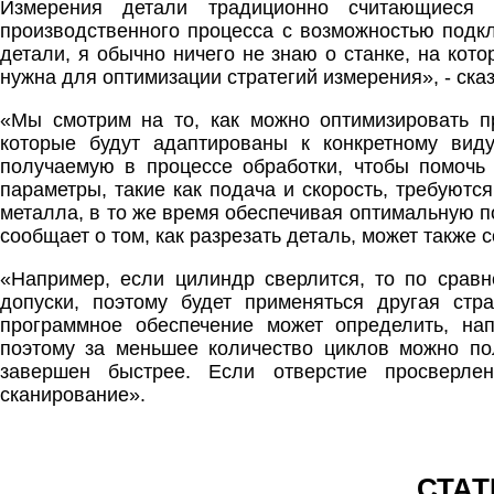
Измерения детали традиционно считающиеся и
производственного процесса с возможностью подк
детали, я обычно ничего не знаю о станке, на кот
нужна для оптимизации стратегий измерения», - ска
«Мы смотрим на то, как можно оптимизировать 
которые будут адаптированы к конкретному вид
получаемую в процессе обработки, чтобы помочь
параметры, такие как подача и скорость, требуютс
металла, в то же время обеспечивая оптимальную п
сообщает о том, как разрезать деталь, может также 
«Например, если цилиндр сверлится, то по сравн
допуски, поэтому будет применяться другая стр
программное обеспечение может определить, нап
поэтому за меньшее количество циклов можно по
завершен быстрее. Если отверстие просверле
сканирование».
СТАТ