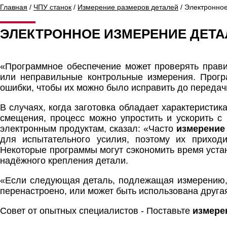
Главная
/
ЧПУ станок
/
Измерение размеров деталей
/ Электронное
ЭЛЕКТРОННОЕ ИЗМЕРЕНИЕ ДЕТА
«Программное обеспечение может проверять прави
или неправильные контрольные измерения. Прогр
ошибки, чтобы их можно было исправить до передач
В случаях, когда заготовка обладает характеристи
смещения, процесс можно упростить и ускорить с
электронным продуктам, сказал: «Часто
измерение 
для испытательного усилия, поэтому их приход
Некоторые программы могут сэкономить время уста
надёжного крепления детали.
«Если следующая деталь, подлежащая измерению, 
перенастроено, или может быть использована друга
Совет от опытных специалистов - Поставьте
измере