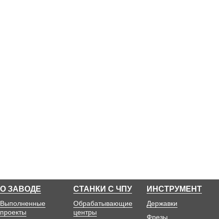
О ЗАВОДЕ
СТАНКИ С ЧПУ
ИНСТРУМЕНТ
Выполненные
Обрабатывающие
Державки
проекты
центры
Фрезы