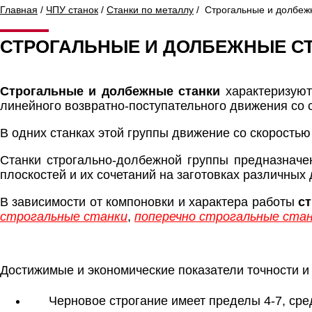
Главная
/
ЧПУ станок
/
Станки по металлу
/ Строгальные и долбеж
СТРОГАЛЬНЫЕ И ДОЛБЕЖНЫЕ С
Строгальные и долбежные станки
характеризуют
линейного возвратно-поступательного движения со 
В одних станках этой группы движение со скоростью
Станки строгально-долбежной группы предназначе
плоскостей и их сочетаний на заготовках различных 
В зависимости от компоновки и характера работы
с
строгальные станки
,
поперечно строгальные ста
Достижимые и экономические показатели точности и
Черновое строгание имеет пределы 4-7, сред