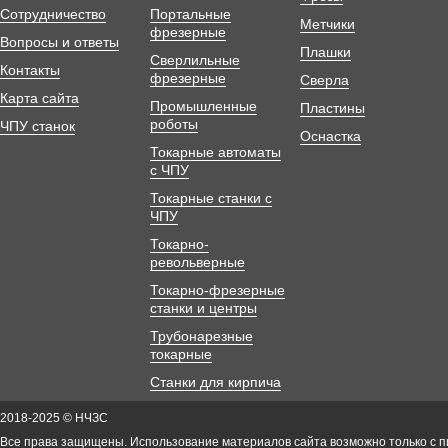
Сотрудничество
Портальные
Метчики
фрезерные
Вопросы и ответы
Плашки
Сверлильные
Контакты
фрезерные
Сверла
Карта сайта
Промышленные
Пластины
роботы
ЧПУ станок
Оснастка
Токарные автоматы
с ЧПУ
Токарные станки с
ЧПУ
Токарно-
револьверные
Токарно-фрезерные
станки и центры
Трубонарезные
токарные
Станки для кирпича
2018-2025 © НЧЗС
Все права защищены. Использование материалов сайта возможно только с 