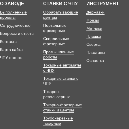
О ЗАВОДЕ
СТАНКИ С ЧПУ
ИНСТРУМЕНТ
Выполненные
Обрабатывающие
Державки
проекты
центры
Фрезы
Сотрудничество
Портальные
Метчики
фрезерные
Вопросы и ответы
Плашки
Сверлильные
Контакты
фрезерные
Сверла
Карта сайта
Промышленные
Пластины
роботы
ЧПУ станок
Оснастка
Токарные автоматы
с ЧПУ
Токарные станки с
ЧПУ
Токарно-
револьверные
Токарно-фрезерные
станки и центры
Трубонарезные
токарные