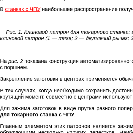
В
станках с ЧПУ
наибольшее распространение получ
Рис. 1. Клиновой патрон для токарного станка: 
клиновой патрон (1 — тяга; 2 — двуплечий рычаг; 
На
рис. 2
показана конструкция автоматизированног
с поршнем.
Закрепление заготовки в центрах применяется обыч
В тех случаях, когда необходимо сохранить достои
крутящий момент, совместно с центрами используют
Для зажима заготовок в виде прутка разного попе
для токарного станка с ЧПУ
.
Главным элементом этих патронов является зажим
образующими несколько упругих лепестков. Наи