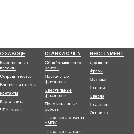
О ЗАВОДЕ
СТАНКИ С ЧПУ
ИНСТРУМЕНТ
Выполненные
Обрабатывающие
Державки
проекты
центры
Фрезы
Сотрудничество
Портальные
Метчики
фрезерные
Вопросы и ответы
Плашки
Сверлильные
Контакты
фрезерные
Сверла
Карта сайта
Промышленные
Пластины
роботы
ЧПУ станок
Оснастка
Токарные автоматы
с ЧПУ
Токарные станки с