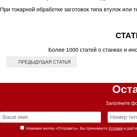
При токарной обработке заготовок типа втулок или 
СТАТ
Более 1000 статей о станках и ин
ПРЕДЫДУЩАЯ СТАТЬЯ
Ост
Заполните фо
Нажимая кнопку «Отправить», Вы принимаете
Условия
и даёте