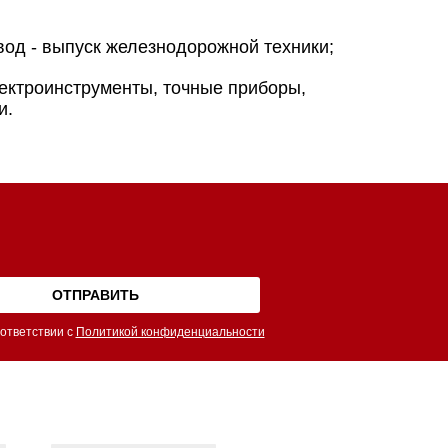
вод - выпуск железнодорожной техники;
лектроинструменты, точные приборы,
и.
ответствии с
Политикой конфиденциальности