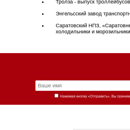
Тролза - выпуск троллейбусов
Энгельсский завод транспорт
Саратовский НПЗ, «Саратовне
холодильники и морозильники
Нажимая кнопку «Отправить», Вы прини