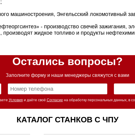
;
ного машиностроения, Энгельсский локомотивный за
фтеоргсинтез» - производство свечей зажигания, э
, производят жидкое топливо и продукты нефтехими
Остались вопросы?
Заполните форму и наши менеджеры свяжутся с вами
маете
Условия
и даёте своё
Согласие
на обработку персональных данных, в со
КАТАЛОГ СТАНКОВ С ЧПУ