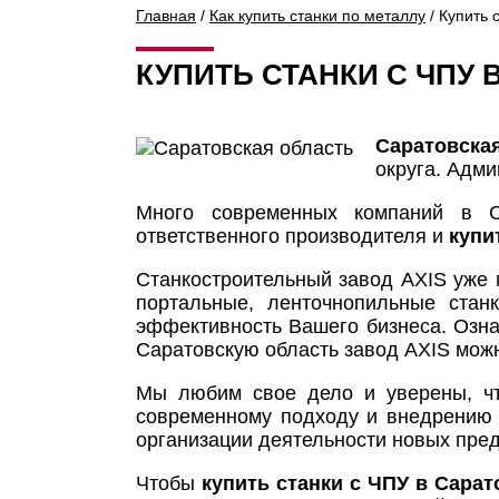
Главная
/
Как купить станки по металлу
/ Купить 
КУПИТЬ СТАНКИ С ЧПУ 
Саратовска
округа. Адм
Много современных компаний в Са
ответственного производителя и
купи
Станкостроительный завод AXIS уже 
портальные, ленточнопильные стан
эффективность Вашего бизнеса. Озна
Саратовскую область завод AXIS мож
Мы любим свое дело и уверены, чт
современному подходу и внедрению 
организации деятельности новых пред
Чтобы
купить станки с ЧПУ в Сарат