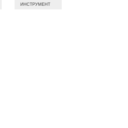
ИНСТРУМЕНТ