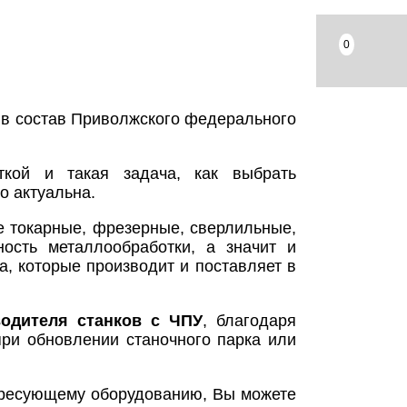
0
 в состав Приволжского федерального
ткой и такая задача, как выбрать
но актуальна.
е токарные, фрезерные, сверлильные,
ость металлообработки, а значит и
, которые производит и поставляет в
водителя станков с ЧПУ
, благодаря
ри обновлении станочного парка или
ресующему оборудованию, Вы можете