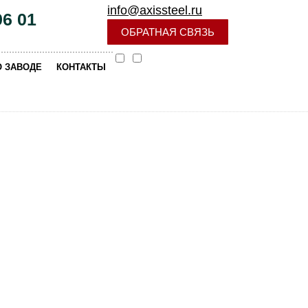
info@axissteel.ru
96 01
ОБРАТНАЯ СВЯЗЬ
|
О ЗАВОДЕ
КОНТАКТЫ