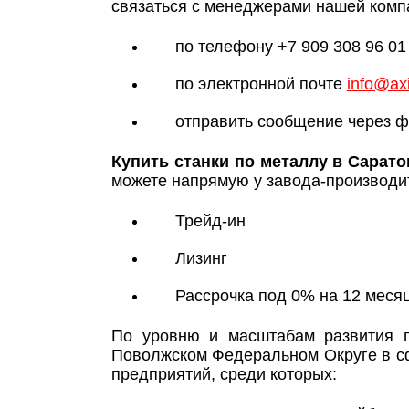
связаться с менеджерами нашей комп
по телефону +7 909 308 96 01
по электронной почте
info@axi
отправить сообщение через ф
Купить станки по металлу в Сарато
можете напрямую у завода-производит
Трейд-ин
Лизинг
Рассрочка под 0% на 12 меся
По уровню и масштабам развития п
Поволжском Федеральном Округе в сф
предприятий, среди которых: