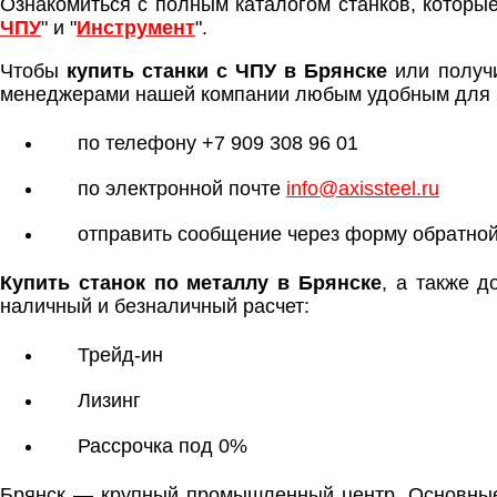
Ознакомиться с полным каталогом станков, которые
ЧПУ
" и "
Инструмент
".
Чтобы
купить станки с ЧПУ в Брянске
или получ
менеджерами нашей компании любым удобным для 
по телефону +7 909 308 96 01
по электронной почте
info@axissteel.ru
отправить сообщение через форму обратной
Купить станок по металлу в Брянске
, а также 
наличный и безналичный расчет:
Трейд-ин
Лизинг
Рассрочка под 0%
Брянск — крупный промышленный центр. Основные 