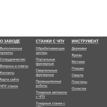
О ЗАВОДЕ
СТАНКИ С ЧПУ
ИНСТРУМЕНТ
Выполненные
Обрабатывающие
Державки
проекты
центры
Фрезы
Сотрудничество
Портальные
Метчики
фрезерные
Вопросы и ответы
Плашки
Сверлильные
Контакты
фрезерные
Сверла
Карта сайта
Промышленные
Пластины
роботы
ЧПУ станок
Оснастка
Токарные автоматы
с ЧПУ
Токарные станки с