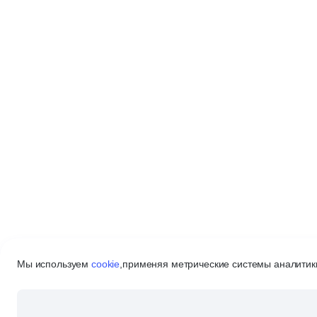
Мы используем
cookie
,
применяя метрические системы аналитики