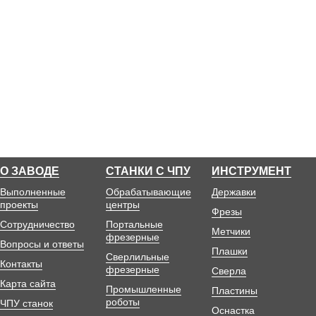
О ЗАВОДЕ
СТАНКИ С ЧПУ
ИНСТРУМЕНТ
Выполненные
Обрабатывающие
Державки
проекты
центры
Фрезы
Сотрудничество
Портальные
Метчики
фрезерные
Вопросы и ответы
Плашки
Сверлильные
Контакты
фрезерные
Сверла
Карта сайта
Промышленные
Пластины
роботы
ЧПУ станок
Оснастка