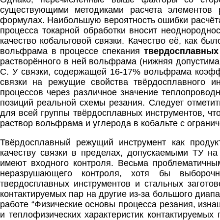
существующими методиками расчета элементов 
формулах. Наибольшую вероятность ошибки расчё
процесса токарной обработки вносит неоднороднос
качество кобальтовой связки. Качество её, как бы
вольфрама в процессе спекания
твердосплавных
растворённого в ней вольфрама (нижняя допустима
С. У связки, содержащей 16-17% вольфрама коэфф
связки на режущие свойства твёрдосплавного ин
процессов через различное значение теплопроводн
позиций реальной схемы резания. Следует отметит
для всей группы твёрдосплавных инструментов, что
раствор вольфрама и углерода в кобальте с ограни
Твёрдосплавный режущий инструмент как продук
качеству связки в пределах, допускаемыми ТУ на
имеют входного контроля. Весьма проблематичны
неразрушающего контроля, хотя бы выборочн
твердосплавных инструментов и стальных заготов
контактируемых пар на другие из-за большого диапаз
работе “Физические основы процесса резания, изна
и теплофизических характеристик контактируемых 