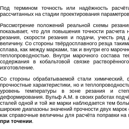
Под термином точность или надёжность расчёт
рассчитанных на стадии проектирования параметров
Рассмотрение положений реальной схемы резан
показывает, что для повышения точности расчета 
резания, скорости резания и подачи, учесть ряд
величину. Со стороны твёрдосплавного резца таким
сплава, как между марками, так и внутри его марочн
теплопроводностью. Внутри марочного состава те
содержания в кобальтовой связке растворённог
изготовление.
Со стороны обрабатываемой стали химический, ф
прочностные характеристики, но и теплопроводност
уровень температуры в зоне резания и степе
деформирования. Вульф А.М. в своих работах подчё
сталей одной и той же марки наблюдается тем боль
широкие диапазоны значений прочности двух марок 
как справочные величины для расчёта поправки на
при точении
.