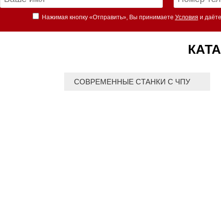
Нажимая кнопку «Отправить», Вы принимаете
Условия
и даёте
КАТА
СОВРЕМЕННЫЕ СТАНКИ С ЧПУ