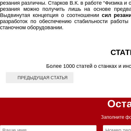
резания различны. Старков В.К. в работе “Физика и
резания можно получить лишь на основе предва
Выдвинутая концепция о соотношении
сил резан
разработок по обеспечению стабильности работы
станочном оборудовании.
СТАТ
Более 1000 статей о станках и ин
ПРЕДЫДУЩАЯ СТАТЬЯ
Ост
Заполните фо