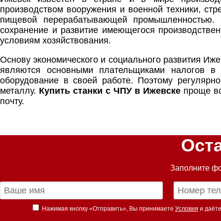
производством вооружения и военной техники, стре
пищевой перерабатывающей промышленностью. 
сохранение и развитие имеющегося производствен
условиям хозяйствования.
Основу экономического и социального развития И
являются основными плательщиками налогов в 
оборудование в своей работе. Поэтому регулярно
металлу.
Купить станки с ЧПУ в Ижевске
проще вс
почту.
Ост
Заполните фо
Нажимая кнопку «Отправить», Вы принимаете
Условия
и даёте