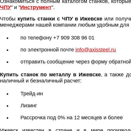
Ознакомиться с полным каталогом станков, которые
ЧПУ
" и "
Инструмент
".
Чтобы
купить станки с ЧПУ в Ижевске
или получ
менеджерами нашей компании любым удобным для 
по телефону +7 909 308 96 01
по электронной почте
info@axissteel.ru
отправить сообщение через форму обратной
Купить станок по металлу в Ижевске
, а также 
наличный и безналичный расчет:
Трейд-ин
Лизинг
Рассрочка под 0% на 12 месяцев и более
Ижевск известен в стране и в мире производс