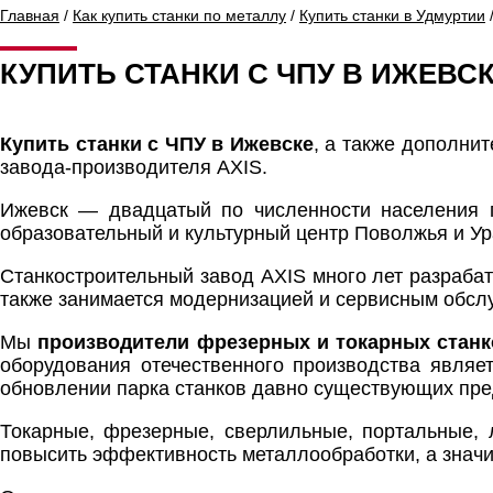
Главная
/
Как купить станки по металлу
/
Купить станки в Удмуртии
/
КУПИТЬ СТАНКИ С ЧПУ В ИЖЕВС
Купить станки с ЧПУ в Ижевске
, а также дополни
завода-производителя AXIS.
Ижевск — двадцатый по численности населения г
образовательный и культурный центр Поволжья и Ур
Станкостроительный завод AXIS много лет разраба
также занимается модернизацией и сервисным обс
Мы
производители фрезерных и токарных станк
оборудования отечественного производства являе
обновлении парка станков давно существующих пре
Токарные, фрезерные, сверлильные, портальные, 
повысить эффективность металлообработки, а значи