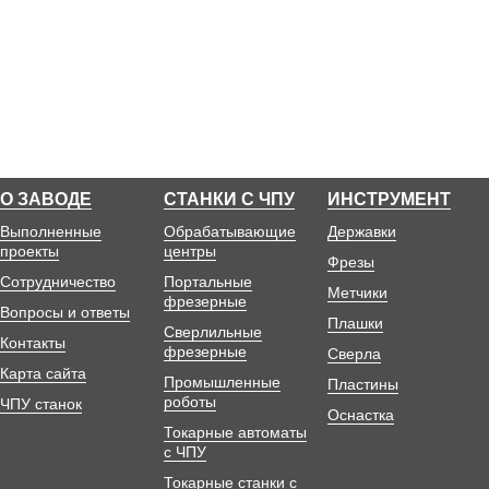
О ЗАВОДЕ
СТАНКИ С ЧПУ
ИНСТРУМЕНТ
Выполненные
Обрабатывающие
Державки
проекты
центры
Фрезы
Сотрудничество
Портальные
Метчики
фрезерные
Вопросы и ответы
Плашки
Сверлильные
Контакты
фрезерные
Сверла
Карта сайта
Промышленные
Пластины
роботы
ЧПУ станок
Оснастка
Токарные автоматы
с ЧПУ
Токарные станки с