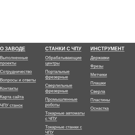
О ЗАВОДЕ
СТАНКИ С ЧПУ
ИНСТРУМЕНТ
Выполненные
Обрабатывающие
Державки
проекты
центры
Фрезы
Сотрудничество
Портальные
Метчики
фрезерные
Вопросы и ответы
Плашки
Сверлильные
Контакты
фрезерные
Сверла
Карта сайта
Промышленные
Пластины
роботы
ЧПУ станок
Оснастка
Токарные автоматы
с ЧПУ
Токарные станки с
ЧПУ