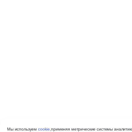
Мы используем
cookie
,
применяя метрические системы аналитики