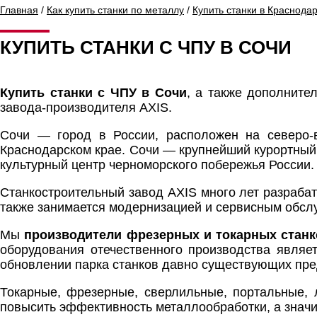
Главная
/
Как купить станки по металлу
/
Купить станки в Краснода
КУПИТЬ СТАНКИ С ЧПУ В СОЧИ
Купить станки с ЧПУ в Сочи
, а также дополнит
завода-производителя AXIS.
Сочи — город в России, расположен на северо-
Краснодарском крае. Сочи — крупнейший курортный 
культурный центр черноморского побережья России.
Станкостроительный завод AXIS много лет разраба
также занимается модернизацией и сервисным обс
Мы
производители фрезерных и токарных станк
оборудования отечественного производства являе
обновлении парка станков давно существующих пре
Токарные, фрезерные, сверлильные, портальные, 
повысить эффективность металлообработки, а значи