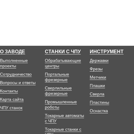
О ЗАВОДЕ
СТАНКИ С ЧПУ
ИНСТРУМЕНТ
Выполненные
Обрабатывающие
Державки
проекты
центры
Фрезы
Сотрудничество
Портальные
Метчики
фрезерные
Вопросы и ответы
Плашки
Сверлильные
Контакты
фрезерные
Сверла
Карта сайта
Промышленные
Пластины
роботы
ЧПУ станок
Оснастка
Токарные автоматы
с ЧПУ
Токарные станки с