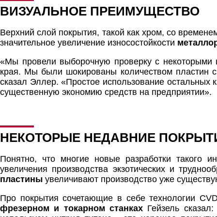
ВИЗУАЛЬНОЕ ПРЕИМУЩЕСТВО
Верхний слой покрытия, такой как хром, со временем
значительное увеличение износостойкости
металло
«Мы провели выборочную проверку с некоторыми и
края. Мы были шокированы количеством пластин с
сказал Эллер. «Простое использование остальных 
существенную экономию средств на предприятии».
НЕКОТОРЫЕ НЕДАВНИЕ ПОКРЫТ
Понятно, что многие новые разработки такого и
увеличения производства экзотических и трудно
пластины
увеличивают производство уже существу
Про покрытия сочетающие в себе технологии CVD
фрезерном и токарном станках
Гейзель сказал: