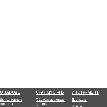
О ЗАВОДЕ
СТАНКИ С ЧПУ
ИНСТРУМЕНТ
Выполненные
Обрабатывающие
Державки
проекты
центры
Фрезы