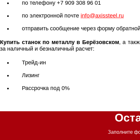
по телефону +7 909 308 96 01
по электронной почте
info@axissteel.ru
отправить сообщение через форму обратной
Купить станок по металлу в Берёзовском
, а так
за наличный и безналичный расчет:
Трейд-ин
Лизинг
Рассрочка под 0%
Ост
Заполните фо