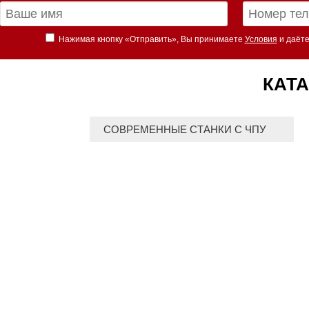
Нажимая кнопку «Отправить», Вы принимаете
Условия
и даёте
КАТА
СОВРЕМЕННЫЕ СТАНКИ С ЧПУ