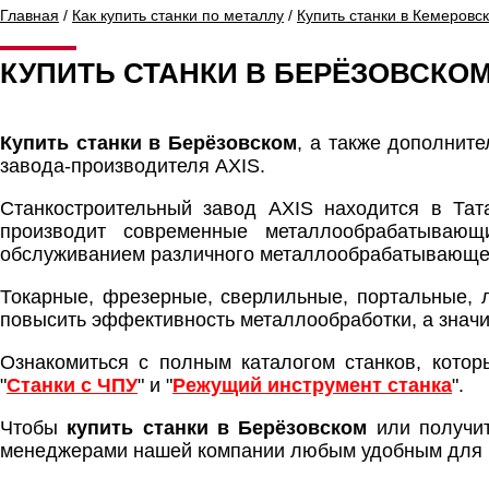
Главная
/
Как купить станки по металлу
/
Купить станки в Кемеровс
КУПИТЬ СТАНКИ В БЕРЁЗОВСКО
Купить станки в Берёзовском
, а также дополнит
завода-производителя AXIS.
Станкостроительный завод AXIS находится в Та
производит современные металлообрабатываю
обслуживанием различного металлообрабатывающе
Токарные, фрезерные, сверлильные, портальные,
повысить эффективность металлообработки, а значи
Ознакомиться с полным каталогом станков, котор
"
Станки с ЧПУ
" и "
Режущий инструмент станка
".
Чтобы
купить станки в Берёзовском
или получит
менеджерами нашей компании любым удобным для 