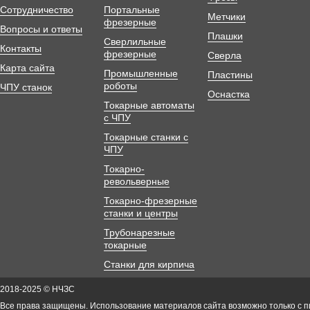
Сотрудничество
Портальные
Метчики
фрезерные
Вопросы и ответы
Плашки
Сверлильные
Контакты
фрезерные
Сверла
Карта сайта
Промышленные
Пластины
роботы
ЧПУ станок
Оснастка
Токарные автоматы
с ЧПУ
Токарные станки с
ЧПУ
Токарно-
револьверные
Токарно-фрезерные
станки и центры
Трубонарезные
токарные
Станки для кирпича
2018-2025 © НЧЗС
Все права защищены. Использование материалов сайта возможно только с 