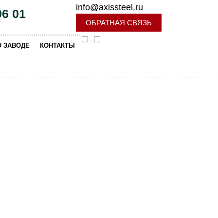
info@axissteel.ru
96 01
ОБРАТНАЯ СВЯЗЬ
|
О ЗАВОДЕ
КОНТАКТЫ