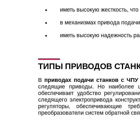
иметь высокую жесткость, что
в механизмах привода подач
иметь высокую надежность ра
ТИПЫ ПРИВОДОВ СТАН
В
приводах подачи станков с ЧП
следящие приводы. Но наиболее ш
обеспечивает удобство регулирован
следящего электропривода конструкт
регуляторы, обеспечивающие треб
преобразователи систем обратной свя