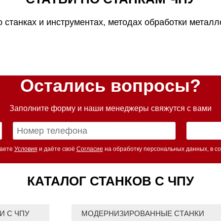
о станках и инструментах, методах обработки металло
Остались вопросы?
Заполните форму и наши менеджеры свяжутся с вами
маете
Условия
и даёте своё
Согласие
на обработку персональных данных, в со
КАТАЛОГ СТАНКОВ С ЧПУ
И С ЧПУ
МОДЕРНИЗИРОВАННЫЕ СТАНКИ