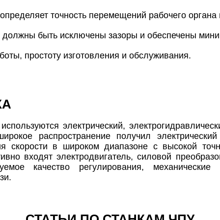
 определяет точность перемещений рабочего органа 
и должны быть исключены зазоры и обеспечены мини
боты, простоту изготовления и обслуживания.
КА
У
используются электрический, электрогидравлическ
ирокое распространение получил электрический
ия скорости в широком диапазоне с высокой точ
ивно входят электродвигатель, силовой преобразо
уемое качество регулирования, механические
зи.
СТАТЬИ ПО СТАНКАМ ЧПУ