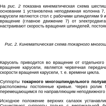
На
рис. 2
показана кинематическая схема шести
основании 1 установлена неподвижная колонна 7,
карусели являются стол с рабочими шпинделями 9 и
вращение (главное движение 7) от электродвиг
настраивают скорость вращения шпинделей, постоя
Рис. 2. Кинематическая схема токарного много
Карусель приводится во вращение от отдельного
вращение карусели, является червячная передач
скорости вращения карусели, т. е. времени цикла.
Суппорты
токарного многошпиндельного полуа
расположены постоянные кривые. Через ролик 
перемещающимся по направляющим неподвижного ос
Исходное положение верхних салазок устанавл
Существуют суппорты только с вертикальной б