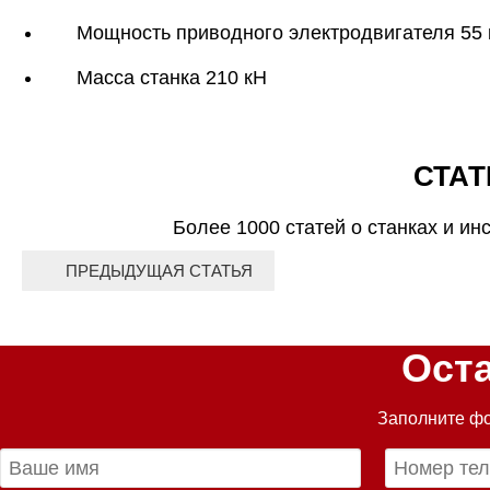
Мощность приводного электродвигателя 55 
Масса станка 210 кН
СТАТ
Более 1000 статей о станках и ин
ПРЕДЫДУЩАЯ СТАТЬЯ
Ост
Заполните фо