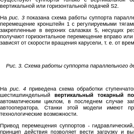
вертикальной или горизонтальной подачей S2.
На
рис. 3
показана схема работы суппорта паралле
перемещение кронштейн 1 с регулируемыми тягами
закрепленные в верхних салазках 5, несущих ре
получают горизонтальное перемещение вправо или 
зависят от скорости вращения карусели, т. е. от вре
Рис. 3. Схема работы суппорта параллельного 
На
рис. 4
приведена схема обработки ступенчато
шестишпиндельный
вертикальный токарный по
автоматическим циклом, в последнем случае за
автооператора. Станки этой модели имеют пр
технологические возможности.
Привод перемещения суппортов - гидравлический
принцип действия позволяет вести загрузку и вы