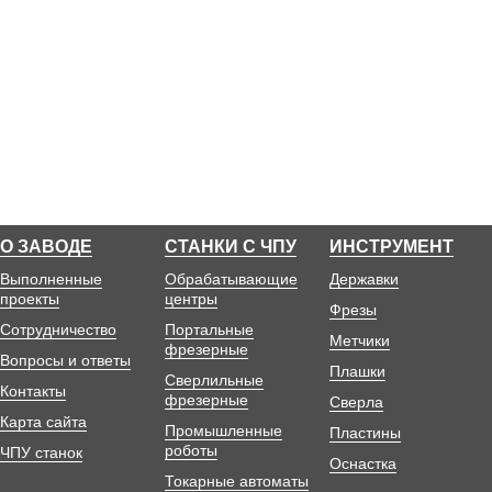
О ЗАВОДЕ
СТАНКИ С ЧПУ
ИНСТРУМЕНТ
Выполненные
Обрабатывающие
Державки
проекты
центры
Фрезы
Сотрудничество
Портальные
Метчики
фрезерные
Вопросы и ответы
Плашки
Сверлильные
Контакты
фрезерные
Сверла
Карта сайта
Промышленные
Пластины
роботы
ЧПУ станок
Оснастка
Токарные автоматы