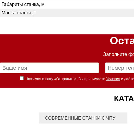
Габариты станка, м
Масса станка, т
Ост
Заполните фо
Нажимая кнопку «Отправить», Вы принимаете
Условия
и даёте
КАТА
СОВРЕМЕННЫЕ СТАНКИ С ЧПУ