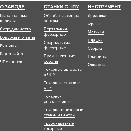
О ЗАВОДЕ
СТАНКИ С ЧПУ
ИНСТРУМЕНТ
Выполненные
Обрабатывающие
Державки
проекты
центры
Фрезы
Сотрудничество
Портальные
Метчики
фрезерные
Вопросы и ответы
Плашки
Сверлильные
Контакты
фрезерные
Сверла
Карта сайта
Промышленные
Пластины
роботы
ЧПУ станок
Оснастка
Токарные автоматы
с ЧПУ
Токарные станки с
ЧПУ
Токарно-
револьверные
Токарно-фрезерные
станки и центры
Трубонарезные
токарные