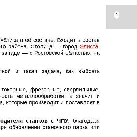
0
блика в её составе. Входит в состав
ого района. Столица — город
Элиста
.
 западе — с Ростовской областью, на
ткой и такая задача, как выбрать
.
 токарные, фрезерные, сверлильные,
ость металлообработки, а значит и
, которые производит и поставляет в
водителя станков с ЧПУ
, благодаря
ри обновлении станочного парка или