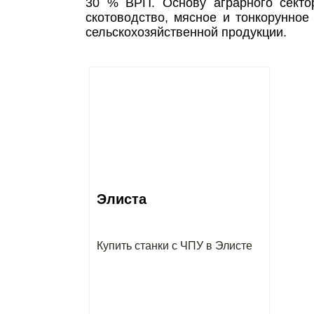
30 % ВРП. Основу аграрного секто
скотоводство, мясное и тонкорунно
сельскохозяйственной продукции.
Элиста
Купить станки с ЧПУ в Элисте