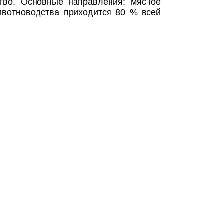
тво. Основные направления: мясное
ивотноводства приходится 80 % всей