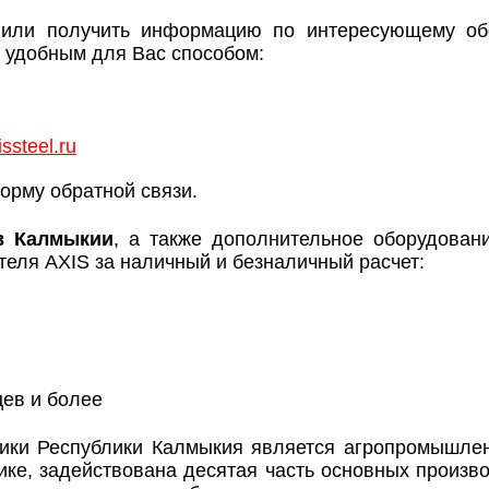
или получить информацию по интересующему обо
удобным для Вас способом:
ssteel.ru
орму обратной связи.
в Калмыкии
, а также дополнительное оборудова
еля AXIS за наличный и безналичный расчет:
цев и более
ики Республики Калмыкия является агропромышлен
ике, задействована десятая часть основных произв