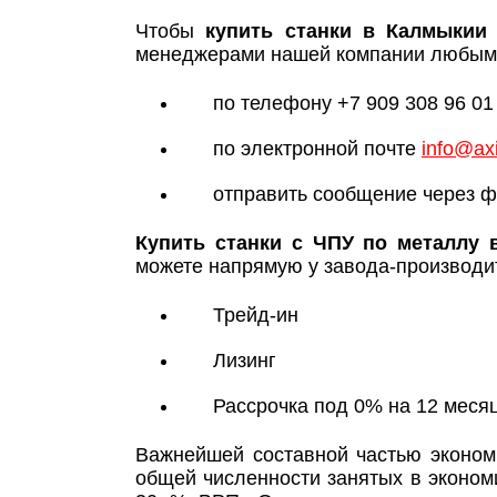
Чтобы
купить станки в Калмыкии
менеджерами нашей компании любым 
по телефону +7 909 308 96 01
по электронной почте
info@axi
отправить сообщение через ф
Купить станки с ЧПУ по металлу 
можете напрямую у завода-производит
Трейд-ин
Лизинг
Рассрочка под 0% на 12 меся
Важнейшей составной частью эконом
общей численности занятых в эконом