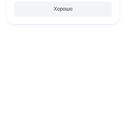
Хорошо
О ЗАВОДЕ
СТАНКИ С ЧПУ
ИН