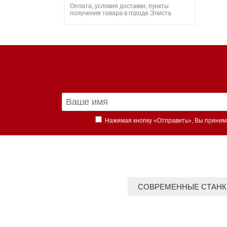
Оплата, условия доставки, пункты
получения товара в городе Элиста
Нажимая кнопку «Отправить», Вы прини
СОВРЕМЕННЫЕ СТАНК