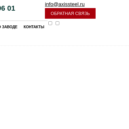
info@axissteel.ru
96 01
ОБРАТНАЯ СВЯЗЬ
|
О ЗАВОДЕ
КОНТАКТЫ