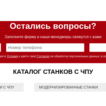
Остались вопросы?
Заполните форму и наши менеджеры свяжутся с вами
маете
Условия
и даёте своё
Согласие
на обработку персональных данных, в со
КАТАЛОГ СТАНКОВ С ЧПУ
И С ЧПУ
МОДЕРНИЗИРОВАННЫЕ СТАНКИ