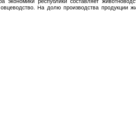
ра экономики республики составляет животноводс
е овцеводство. На долю производства продукции ж