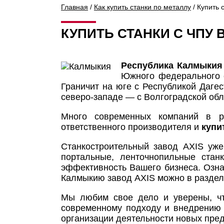
Главная
/
Как купить станки по металлу
/ Купить 
КУПИТЬ СТАНКИ С ЧПУ
Республика Калмыкия
Южного федерального о
Граничит на юге с Республикой Даге
северо-западе — с Волгоградской обл
Много современных компаний в ре
ответственного производителя и
купи
Станкостроительный завод AXIS уже
портальные, ленточнопильные стан
эффективность Вашего бизнеса. Озна
Калмыкию завод AXIS можно в разде
Мы любим свое дело и уверены, чт
современному подходу и внедрению 
организации деятельности новых пре