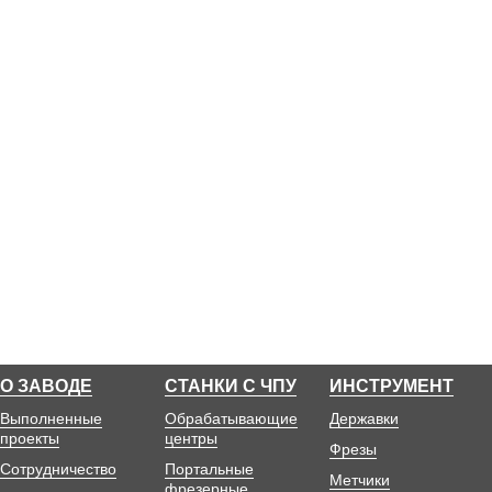
О ЗАВОДЕ
СТАНКИ С ЧПУ
ИНСТРУМЕНТ
Выполненные
Обрабатывающие
Державки
проекты
центры
Фрезы
Сотрудничество
Портальные
Метчики
фрезерные