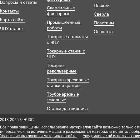
Вопросы и ответы
Плашки
Сверлильные
Контакты
фрезерные
Сверла
Карта сайта
Промышленные
Пластины
роботы
ЧПУ станок
Оснастка
Токарные автоматы
с ЧПУ
Токарные станки с
ЧПУ
Токарно-
револьверные
Токарно-фрезерные
станки и центры
Трубонарезные
токарные
Станки для кирпича
2018-2025 © НЧЗС
Все права защищены. Использование материалов сайта возможно только с 
гиперссылкой на источник. На сайте размещаются материалы по металлооб
Условия использования материалов сайта
Уведомление об использовании