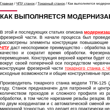
Главная
/
ЧПУ станок
/
Токарный станок
/ Как выполняется модерни
КАК ВЫПОЛНЯЕТСЯ МОДЕРНИЗАЦИ
В этой и последующих статьях описана
модернизац
фрезерной части. В начале процесса был проведе
рассмотрены элементы конструкции повышающие 
ЧПУ
даст неоспоримое преимущество - обработка за
качество и сократит время обработки. Фрезерна
перемещения. Конструкция верхней каретки будет с
вокруг своей поперечной оси посредством червячн
конструкции фрезерной части
токарного станка с 
исходные возможности и общие конструктивные при
Производитель токарного станка модели ТПК-125 (
году. Станок предназначен для патронной и цент
количеством проходов и сложного профиля из р
обработки, в том числе нарезание резьбы резцом. 
по двум координатам и с автоматической сменой ин
микронной точностью, что делает его практически 