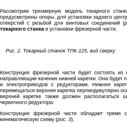
Рассмотрим трехмерную модель токарного станк
предусмотрены опоры, для установки заднего цент
отверстий с резьбой для винтовых соединений (
р
токарного станка
и установки фрезерной части.
Рис. 2. Токарный станок ТПК-125, вид сверху
Конструкция фрезерной части будет состоять из
направляющие качения нижней каретки. Она будет 
и электроприводов с редукторами. Нижняя каре
перемещаться верхняя каретка перпендикулярно оси
верхней каретке также должен располагаться ш
червячного редуктора.
Конструкция фрезерной части обладает тремя 
кинематическую схему (
рис. 3
).