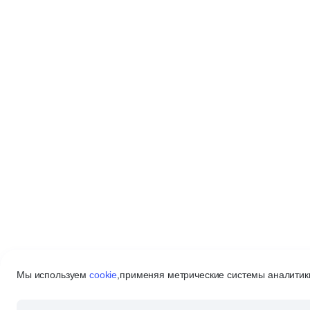
Мы используем
cookie
,
применяя метрические системы аналитики