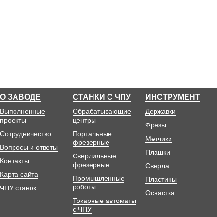
О ЗАВОДЕ
СТАНКИ С ЧПУ
ИНСТРУМЕНТ
Выполненные
Обрабатывающие
Державки
проекты
центры
Фрезы
Сотрудничество
Портальные
Метчики
фрезерные
Вопросы и ответы
Плашки
Сверлильные
Контакты
фрезерные
Сверла
Карта сайта
Промышленные
Пластины
роботы
ЧПУ станок
Оснастка
Токарные автоматы
с ЧПУ