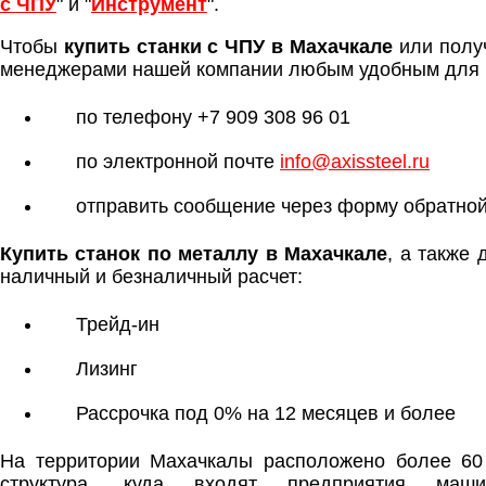
с ЧПУ
" и "
Инструмент
".
Чтобы
купить станки с ЧПУ в Махачкале
или полу
менеджерами нашей компании любым удобным для 
по телефону +7 909 308 96 01
по электронной почте
info@axissteel.ru
отправить сообщение через форму обратной
Купить станок по металлу в Махачкале
, а также
наличный и безналичный расчет:
Трейд-ин
Лизинг
Рассрочка под 0% на 12 месяцев и более
На территории Махачкалы расположено более 60
структура, куда входят предприятия маши