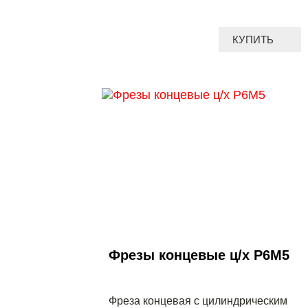
КУПИТЬ
Фрезы концевые ц/х Р6М5
Фреза концевая с цилиндрическим