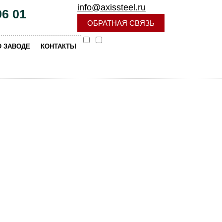
info@axissteel.ru
96 01
ОБРАТНАЯ СВЯЗЬ
|
О ЗАВОДЕ
КОНТАКТЫ