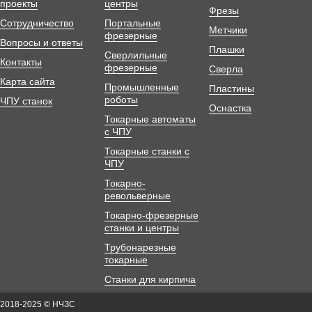
проекты
центры
Фрезы
Сотрудничество
Портальные
Метчики
фрезерные
Вопросы и ответы
Плашки
Сверлильные
Контакты
фрезерные
Сверла
Карта сайта
Промышленные
Пластины
роботы
ЧПУ станок
Оснастка
Токарные автоматы
с ЧПУ
Токарные станки с
ЧПУ
Токарно-
револьверные
Токарно-фрезерные
станки и центры
Трубонарезные
токарные
Станки для кирпича
2018-2025 © НЧЗС