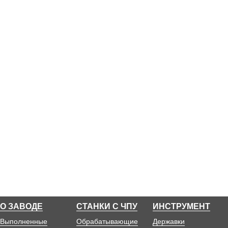
О ЗАВОДЕ
СТАНКИ С ЧПУ
ИНСТРУМЕНТ
Выполненные
Обрабатывающие
Державки