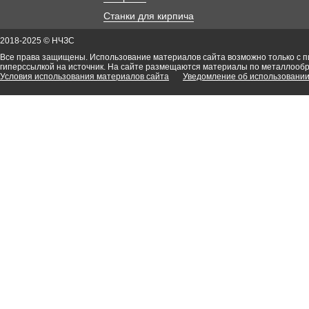
Станки для кирпича
2018-2025 © НЧЗС
Все права защищены. Использование материалов сайта возможно только с 
гиперссылкой на источник. На сайте размещаются материалы по металлооб
Условия использования материалов сайта
Уведомление об использовании