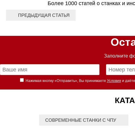
Более 1000 статей о станках и ин
ПРЕДЫДУЩАЯ СТАТЬЯ
Ост
Заполните фо
Нажимая кнопку «Отправить», Вы принимаете
Условия
и даёте
КАТА
СОВРЕМЕННЫЕ СТАНКИ С ЧПУ