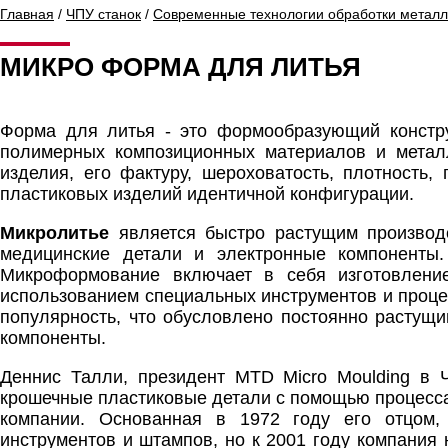
Главная
/
ЧПУ станок
/
Современные технологии обработки метал
МИКРО ФОРМА ДЛЯ ЛИТЬЯ
Форма для литья - это формообразующий констру
полимерных композиционных материалов и метал
изделия, его фактуру, шероховатость, плотность
пластиковых изделий идентичной конфигурации.
Микролитье
является быстро растущим производ
медицинские детали и электронные компоненты
Микроформование включает в себя изготовлени
использованием специальных инструментов и проце
популярность, что обусловлено постоянно растущ
компоненты.
Деннис Талли, президент MTD Micro Moulding в Ч
крошечные пластиковые детали с помощью процесса
компании. Основанная в 1972 году его отцом
инструментов и штампов, но к 2001 году компания 