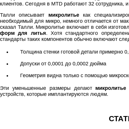
клиентов. Сегодня в MTD работают 32 сотрудника, и
Талли описывает
микролитье
как специализиро
необходимый для микро, немного отличается от макр
сказал Талли. Микролитье включает в себя изготов
форм для литья
. Хотя стандартного определен
стандарты таких компонентов обычно включают сл
Толщина стенки готовой детали примерно 0
Допуски от 0,0001 до 0,0002 дюйма
Геометрия видна только с помощью микроск
Эти уменьшенные размеры делают
микролитье
устройств, которые имплантируются людям.
СТАТ